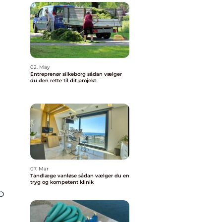
02. May
Entreprenør silkeborg sådan vælger
du den rette til dit projekt
07. Mar
Tandlæge vanløse sådan vælger du en
tryg og kompetent klinik
p