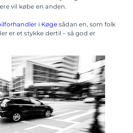
lere vil købe en anden.
ilforhandler i Køge
sådan en, som folk
der er et stykke dertil – så god er