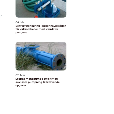
r
04. Mar
Erhvervsrengøring i københavn: sådan
får virksomheder mest værdi for
n
pengene
02. Mar
Seepex monopumpe effektiv og
skånsom pumpning til krævende
opgaver