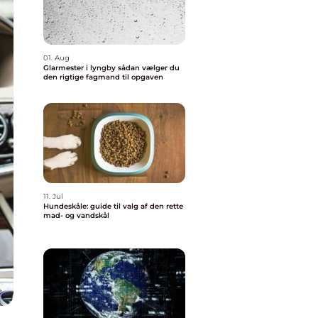
01. Aug
Glarmester i lyngby sådan vælger du
den rigtige fagmand til opgaven
11. Jul
Hundeskåle: guide til valg af den rette
mad- og vandskål