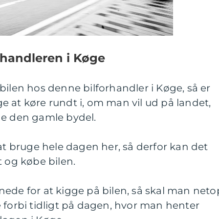
rhandleren i Køge
bilen hos denne bilforhandler i Køge, så er
 at køre rundt i, om man vil ud på landet,
de den gamle bydel.
 bruge hele dagen her, så derfor kan det
t og købe bilen.
ede for at kigge på bilen, så skal man neto
 forbi tidligt på dagen, hvor man henter