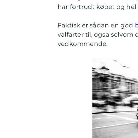
har fortrudt købet og hel
Faktisk er sådan en god
b
valfarter til, også selvom 
vedkommende.