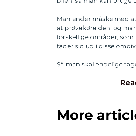
bilen, så man kan bruge 
Man ender måske med at 
at prøvekøre den, og man 
forskellige områder, som
tager sig ud i disse omgiv
Så man skal endelige tage 
Rea
More articl