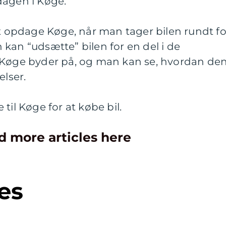
dagen i Køge.
opdage Køge, når man tager bilen rundt fo
kan “udsætte” bilen for en del i de
 Køge byder på, og man kan se, hvordan de
elser.
til Køge for at købe bil.
d more articles here
es