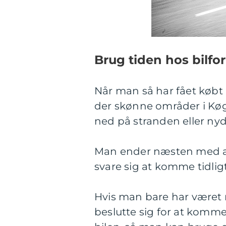
Brug tiden hos bilfo
Når man så har fået købt 
der skønne områder i Køge
ned på stranden eller ny
Man ender næsten med at
svare sig at komme tidlig
Hvis man bare har været n
beslutte sig for at komme