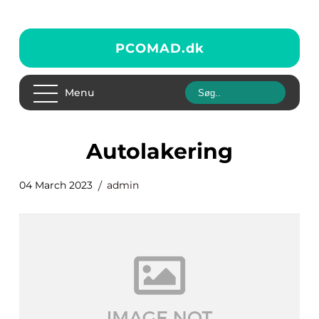
PCOMAD.
dk
Menu
autolakering
04 March 2023
admin