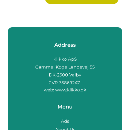
Address
web:
www.klikko.dk
Menu
Ads
About Us