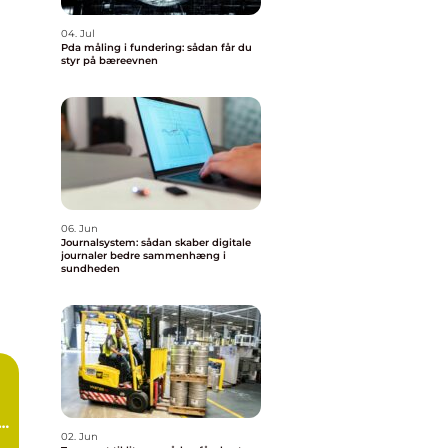
04. Jul
Pda måling i fundering: sådan får du
styr på bæreevnen
06. Jun
Journalsystem: sådan skaber digitale
journaler bedre sammenhæng i
sundheden
d
02. Jun