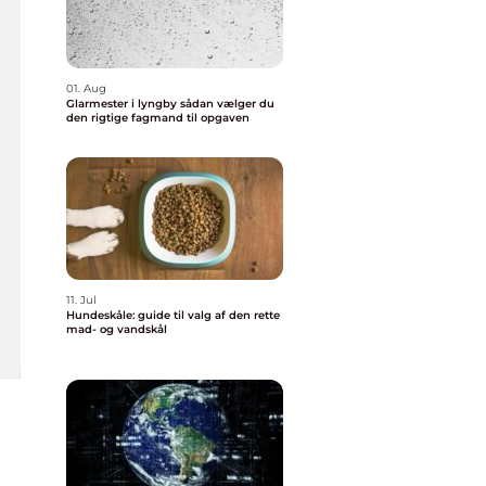
01. Aug
Glarmester i lyngby sådan vælger du
den rigtige fagmand til opgaven
11. Jul
Hundeskåle: guide til valg af den rette
mad- og vandskål