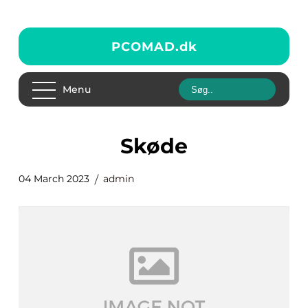
PCOMAD.
dk
Menu
skøde
04 March 2023
admin