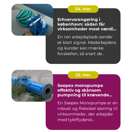
04. Mar
Erhvervsrengøring i
københavn: sådan får
virksomheder mest værdi
for pengene
En ren arbejdsplads sender
et klart signal. Medarbejdere
og kunder kan mærke
forskellen, så snart de...
02. Mar
Seepex monopumpe
effektiv og skånsom
pumpning til krævende
opgaver
En Seepex Monopumpe er en
robust og fleksibel løsning til
virksomheder, der arbejder
med tyktflydend...