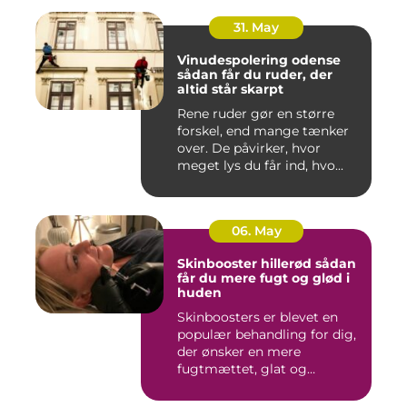
31. May
Vinudespolering odense
sådan får du ruder, der
altid står skarpt
Rene ruder gør en større
forskel, end mange tænker
over. De påvirker, hvor
meget lys du får ind, hvo...
06. May
Skinbooster hillerød sådan
får du mere fugt og glød i
huden
Skinboosters er blevet en
populær behandling for dig,
der ønsker en mere
fugtmættet, glat og
spændst...