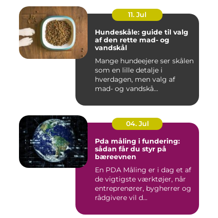
11. Jul
Hundeskåle: guide til valg
af den rette mad- og
vandskål
Mange hundeejere ser skålen
som en lille detalje i
hverdagen, men valg af
mad- og vandskå...
04. Jul
Pda måling i fundering:
sådan får du styr på
bæreevnen
En PDA Måling er i dag et af
de vigtigste værktøjer, når
entreprenører, bygherrer og
rådgivere vil d...