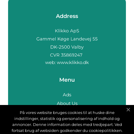
Address
web:
www.klikko.dk
Menu
Ads
About Us
Cookies
På vores website bruges cookies til at huske dine
indstillinger, statistik og personalisering af indhold og
Contact
annoncer. Denne information deles med tredjepart. Ved
Sitemap
fortsat brug af websiden godkender du cookiepolitikken.