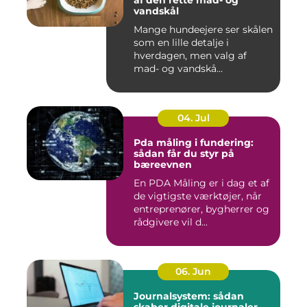
vandskål
Mange hundeejere ser skålen
som en lille detalje i
hverdagen, men valg af
mad- og vandskå...
04. Jul
Pda måling i fundering:
sådan får du styr på
bæreevnen
En PDA Måling er i dag et af
de vigtigste værktøjer, når
entreprenører, bygherrer og
rådgivere vil d...
06. Jun
Journalsystem: sådan
skaber digitale journaler