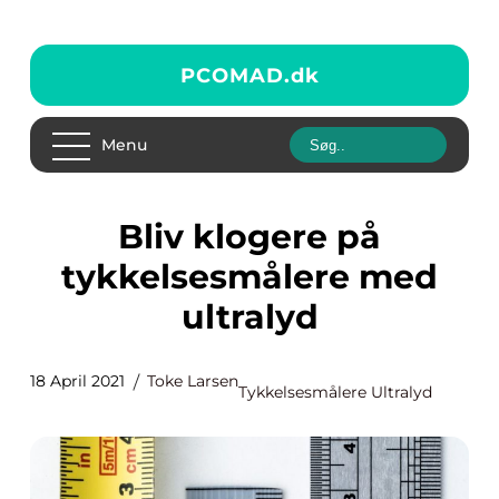
PCOMAD.
dk
Menu
Bliv klogere på
tykkelsesmålere med
ultralyd
18 April 2021
Toke Larsen
Tykkelsesmålere Ultralyd