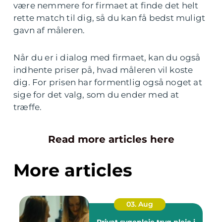
være nemmere for firmaet at finde det helt
rette match til dig, så du kan få bedst muligt
gavn af måleren.
Når du er i dialog med firmaet, kan du også
indhente priser på, hvad måleren vil koste
dig. For prisen har formentlig også noget at
sige for det valg, som du ender med at
træffe.
Read more articles here
More articles
03. Aug
Privat sygepleje tryg pleje i