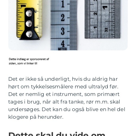
Det er ikke så underligt, hvis du aldrig har
hørt om tykkelsesmålere med ultralyd før.
Det er nemlig et instrument, som primært
tages i brug, når alt fra tanke, rør m.m. skal
undersøges. Det kan du også blive en hel del
klogere på herunder.
Dette skal du vide om