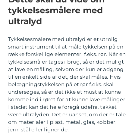
tykkelsesmålere med
ultralyd
Tykkelsesmålere med ultralyd er et utrolig
smart instrument til at måle tykkelsen på en
række forskellige elementer, f.eks. rør. Når en
tykkelsesmåler tages i brug, så er det muligt
at lave en måling, selvom der kun er adgang
til en enkelt side af det, der skal måles. Hvis
belægningstykkelsen på et rør f.eks. skal
undersøges, så er det ikke et must at kunne
komme ind i røret for at kunne lave målinger.
I stedet kan det hele foregå udefra, takket
være ultralyden. Det er uanset, om der er tale
om materialer i plast, metal, glas, kobber,
jern, stål eller lignende.