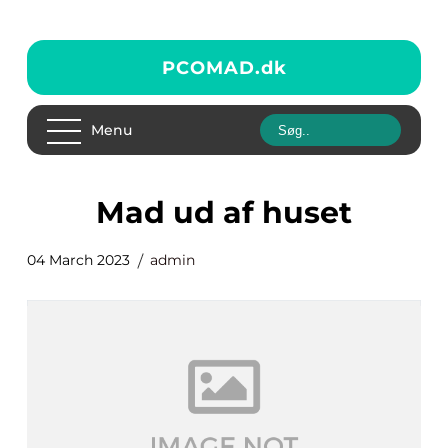
PCOMAD.
dk
Menu
mad ud af huset
04 March 2023
admin