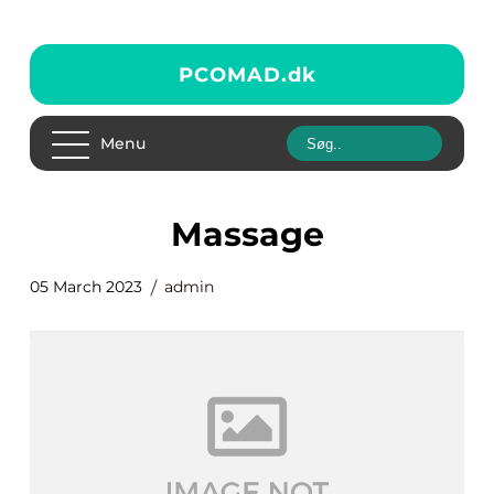
PCOMAD.
dk
Menu
massage
05 March 2023
admin