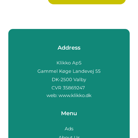
Address
web:
www.klikko.dk
Menu
Ads
About Us