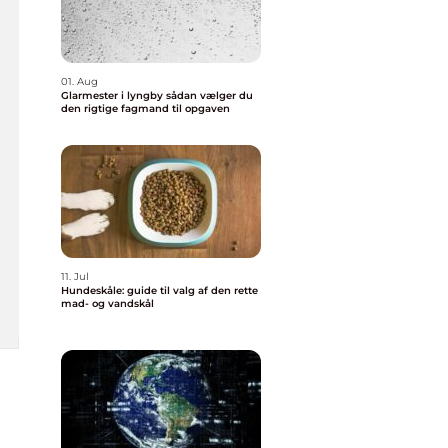
01. Aug
Glarmester i lyngby sådan vælger du
den rigtige fagmand til opgaven
11. Jul
Hundeskåle: guide til valg af den rette
mad- og vandskål