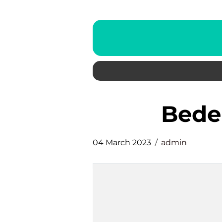
bed
04 March 2023
admin