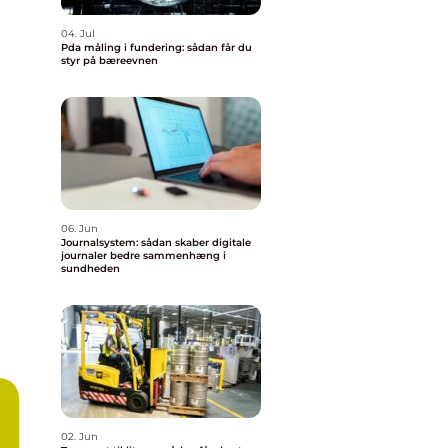
04. Jul
Pda måling i fundering: sådan får du
styr på bæreevnen
06. Jun
Journalsystem: sådan skaber digitale
journaler bedre sammenhæng i
sundheden
02. Jun
d