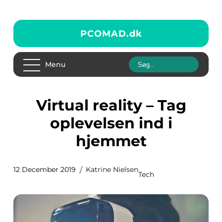
PCOMAD.
dk
Menu
Virtual reality – Tag
oplevelsen ind i
hjemmet
12 December 2019
Katrine Nielsen
Tech