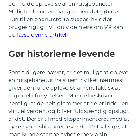
den fulde oplevelse af en rutsjebanetur.
Mulighederne er mange, men det gør det
kun til en endnu større succes, hvis det
bruges rigtigt. Vil du vide mere om VR kan
du
læse denne artikel.
Gør historierne levende
Som tidligere nævnt, er det muligt at opleve
en rutsjebanetur fra stuen, hvilket nærmest
giver den fulde oplevelse af rent faktisk at
tage del i forlystelsen. Mange beskriver
nemlig, at de helt glemmer at de er inde i en
virtuel verden, og bliver fuldstændig opslugt
af det. Der er tilmed eksperimenteret med at
gøre nyhedshistorier levende. Det vil sige, at
man kunne scanne nyhederne via sin