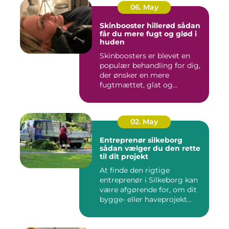
06. May
Skinbooster hillerød sådan
får du mere fugt og glød i
huden
Skinboosters er blevet en
populær behandling for dig,
der ønsker en mere
fugtmættet, glat og
spændst...
02. May
Entreprenør silkeborg
sådan vælger du den rette
til dit projekt
At finde den rigtige
entreprenør i Silkeborg kan
være afgørende for, om dit
bygge- eller haveprojekt...