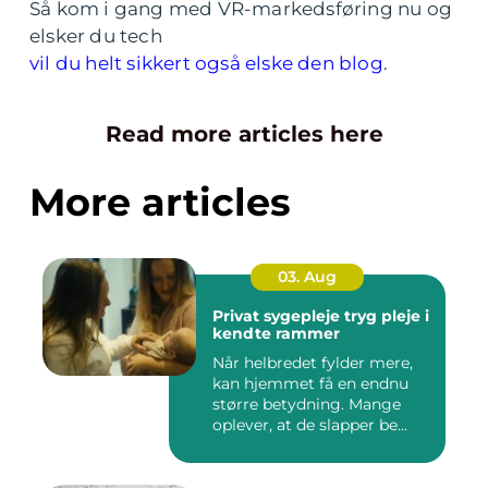
Så kom i gang med VR-markedsføring nu og
elsker du tech
vil du helt sikkert også elske den blog
.
Read more articles here
More articles
03. Aug
Privat sygepleje tryg pleje i
kendte rammer
Når helbredet fylder mere,
kan hjemmet få en endnu
større betydning. Mange
oplever, at de slapper be...