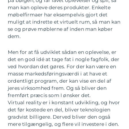
på bølgen, og får lavet oplevelser og spil, så
man kan opleve deres produkter. Enkelte
møbelfirmaer har eksempelvis gjort det
muligt at indrette et virtuelt rum, så man kan
se og prøve møblerne af inden man køber
dem.
Men for at få udviklet sådan en oplevelse, er
det en god idé at tage fat i nogle fagfolk, der
ved hvordan det gøres. For der kan være en
masse markedsføringsværdi i at have et
ordentligt program, der kan vise en del af
jeres virksomhed frem. Og så bliver den
fremført præcis som I ønsker det.
Virtual reality er i konstant udvikling, og hvor
det før kostede en del, bliver teknologien
gradvist billigere. Derved bliver den også
mere tilgængelig, og flere vil investere i den.