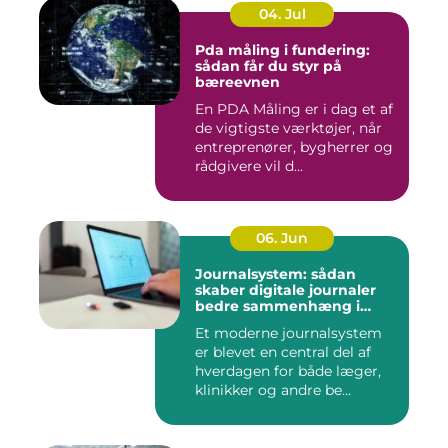
04. Jul
Pda måling i fundering:
sådan får du styr på
bæreevnen
En PDA Måling er i dag et af
de vigtigste værktøjer, når
entreprenører, bygherrer og
rådgivere vil d...
06. Jun
Journalsystem: sådan
skaber digitale journaler
bedre sammenhæng i
sundheden
Et moderne journalsystem
er blevet en central del af
hverdagen for både læger,
klinikker og andre be...