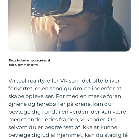
Virtual reality, eller VR som det ofte bliver
forkortet, er en sand guldmine indenfor at
skabe oplevelser. For med en maske foran
øjnene og hørebøffer på ørene, kan du
bevæge dig rundt i en verden, der kan være
meget anderledes fra den, vi kender. Og
selvom du er begrænset af ikke at kunne
bevæge dig ud af hjemmet, kan du stadig få