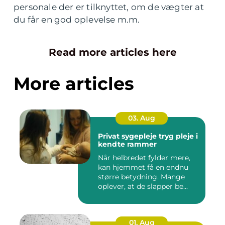
personale der er tilknyttet, om de vægter at
du får en god oplevelse m.m.
Read more articles here
More articles
03. Aug
Privat sygepleje tryg pleje i
kendte rammer
Når helbredet fylder mere,
kan hjemmet få en endnu
større betydning. Mange
oplever, at de slapper be...
01. Aug