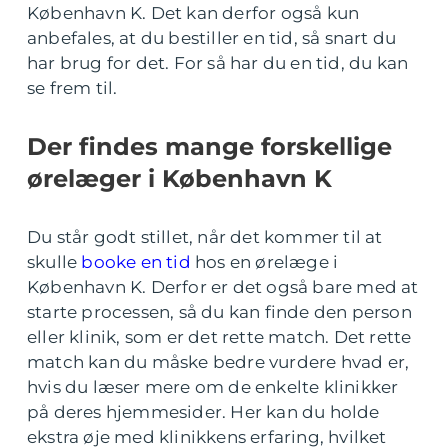
København K. Det kan derfor også kun
anbefales, at du bestiller en tid, så snart du
har brug for det. For så har du en tid, du kan
se frem til.
Der findes mange forskellige
ørelæger i København K
Du står godt stillet, når det kommer til at
skulle
booke en tid
hos en ørelæge i
København K. Derfor er det også bare med at
starte processen, så du kan finde den person
eller klinik, som er det rette match. Det rette
match kan du måske bedre vurdere hvad er,
hvis du læser mere om de enkelte klinikker
på deres hjemmesider. Her kan du holde
ekstra øje med klinikkens erfaring, hvilket