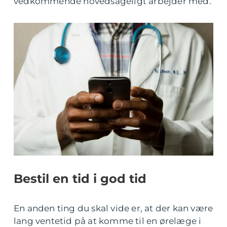
vedkommende hovedsageligt arbejder med.
Bestil en tid i god tid
En anden ting du skal vide er, at der kan være
lang ventetid på at komme til en ørelæge i