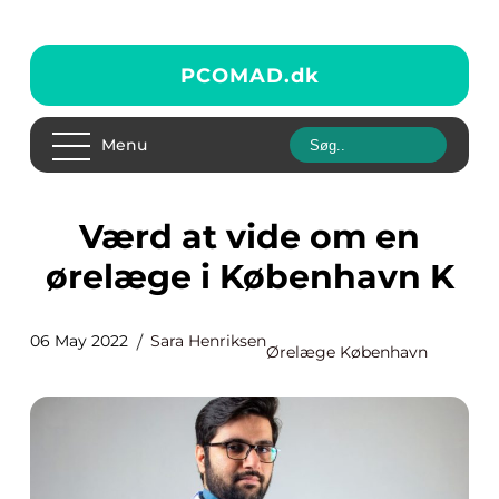
PCOMAD.
dk
Menu
Værd at vide om en
ørelæge i København K
06 May 2022
Sara Henriksen
Ørelæge København