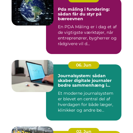
Pda måling i fundering:
sådan får du styr på
bæreevnen
En PDA Måling er i dag et af
de vigtigste værktøjer, når
entreprenører, bygherrer og
rådgivere vil d...
06. Jun
Journalsystem: sådan
skaber digitale journaler
bedre sammenhæng i
sundheden
Et moderne journalsystem
er blevet en central del af
hverdagen for både læger,
klinikker og andre be...
02. Jun