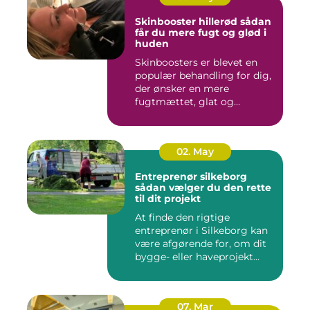
Skinbooster hillerød sådan
får du mere fugt og glød i
huden
Skinboosters er blevet en
populær behandling for dig,
der ønsker en mere
fugtmættet, glat og
spændst...
02. May
Entreprenør silkeborg
sådan vælger du den rette
til dit projekt
At finde den rigtige
entreprenør i Silkeborg kan
være afgørende for, om dit
bygge- eller haveprojekt...
07. Mar