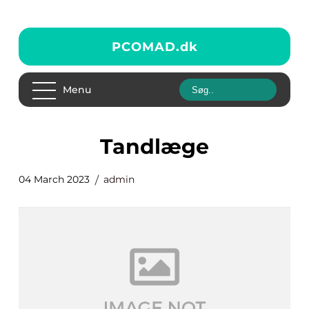
PCOMAD.
dk
Menu
tandlæge
04 March 2023
admin