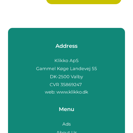
Address
web:
www.klikko.dk
Menu
Ads
About Us