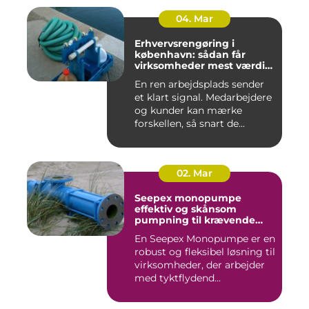
04. Mar
Erhvervsrengøring i
københavn: sådan får
virksomheder mest værdi
for pengene
En ren arbejdsplads sender
et klart signal. Medarbejdere
og kunder kan mærke
forskellen, så snart de...
02. Mar
Seepex monopumpe
effektiv og skånsom
pumpning til krævende
opgaver
En Seepex Monopumpe er en
robust og fleksibel løsning til
virksomheder, der arbejder
med tyktflydend...