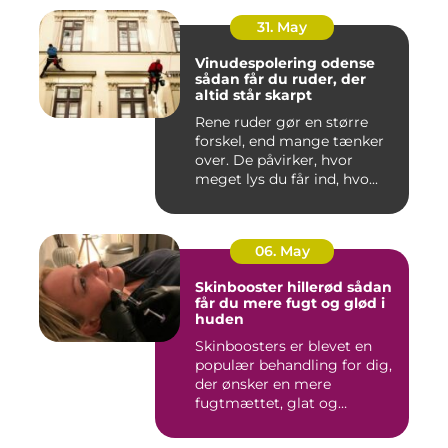
31. May
Vinudespolering odense
sådan får du ruder, der
altid står skarpt
Rene ruder gør en større
forskel, end mange tænker
over. De påvirker, hvor
meget lys du får ind, hvo...
06. May
Skinbooster hillerød sådan
får du mere fugt og glød i
huden
Skinboosters er blevet en
populær behandling for dig,
der ønsker en mere
fugtmættet, glat og
spændst...