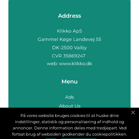
Address
web:
www.klikko.dk
Menu
Ads
About Us
Cookies
På vores website bruges cookies til at huske dine
indstillinger, statistik og personalisering af indhold og
Contact
annoncer. Denne information deles med tredjepart. Ved
Sitemap
fortsat brug af websiden godkender du cookiepolitikken.