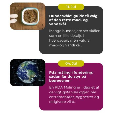
11. Jul
Hundeskåle: guide til valg
af den rette mad- og
vandskål
Mange hundeejere ser skålen
som en lille detalje i
hverdagen, men valg af
mad- og vandskå...
04. Jul
Pda måling i fundering:
sådan får du styr på
bæreevnen
En PDA Måling er i dag et af
de vigtigste værktøjer, når
entreprenører, bygherrer og
rådgivere vil d...