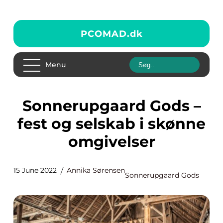
PCOMAD.
dk
Menu
Sonnerupgaard Gods –
fest og selskab i skønne
omgivelser
15 June 2022
Annika Sørensen
Sonnerupgaard Gods