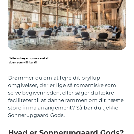
Drømmer du om at fejre dit bryllup i
omgivelser, der er lige så romantiske som
selve begivenheden, eller søger du lækre
faciliteter til at danne rammen om dit næste
store firma arrangement? Så bør du tjekke
Sonnerupgaard Gods.
Hvad er Sonnerupgaard Gods?