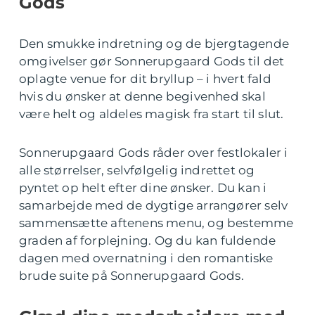
Gods
Den smukke indretning og de bjergtagende
omgivelser gør Sonnerupgaard Gods til det
oplagte venue for dit bryllup – i hvert fald
hvis du ønsker at denne begivenhed skal
være helt og aldeles magisk fra start til slut.
Sonnerupgaard Gods råder over festlokaler i
alle størrelser, selvfølgelig indrettet og
pyntet op helt efter dine ønsker. Du kan i
samarbejde med de dygtige arrangører selv
sammensætte aftenens menu, og bestemme
graden af forplejning. Og du kan fuldende
dagen med overnatning i den romantiske
brude suite på Sonnerupgaard Gods.