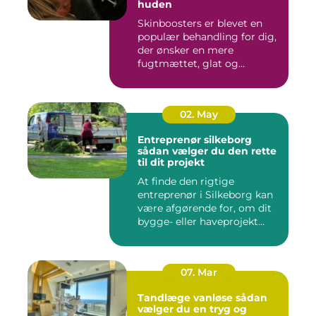
huden
Skinboosters er blevet en
populær behandling for dig,
der ønsker en mere
fugtmættet, glat og
spændst...
02. May
Entreprenør silkeborg
sådan vælger du den rette
til dit projekt
At finde den rigtige
entreprenør i Silkeborg kan
være afgørende for, om dit
bygge- eller haveprojekt...
07. Mar
Tandlæge vanløse sådan
vælger du en tryg og