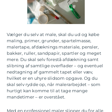
Vælger du selv at male, skal du ud og købe
maling, primer, grunder, spartelmasse,
malertape, afdæknings materiale, pensler,
bakker, ruller, sandpapir, spartler og meget
mere. Du skal selv forestå afdækning samt
slibning af samtlige overflader – og eventuel
nedtagning af gammelt tapet eller væv,
hvilket er en uhyre slidsom opgave. Og du
skal selv rydde op, når malerarbejdet – som
hurtigt kan komme til at tage mange
mandetimer – er overstået.
Med en professionel maler slipper du for alle