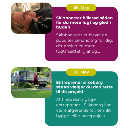
06. May
Skinbooster hillerød sådan
får du mere fugt og glød i
huden
Skinboosters er blevet en
populær behandling for dig,
der ønsker en mere
fugtmættet, glat og
spændst...
02. May
Entreprenør silkeborg
sådan vælger du den rette
til dit projekt
At finde den rigtige
entreprenør i Silkeborg kan
være afgørende for, om dit
bygge- eller haveprojekt...