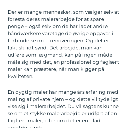
Der er mange mennesker, som vælger selv at
forestå deres malerarbejde for at spare
penge – også selv om de har ladet andre
håndværkere varetage de øvrige opgaver i
forbindelse med renoveringen. Og det er
faktisk lidt synd. Det arbejde, man kan
udføre som lægmand, kan på ingen måde
måle sig med det, en professionel og faglært
maler kan præstere, når man kigger på
kvaliteten.
En dygtig maler har mange års erfaring med
maling af private hjem – og dette vil tydeligt
vise sig i malerarbejdet. Du vil sagtens kunne
se om et stykke malerarbejde er udført af en
faglært maler, eller om det er en glad
amatørs værk.