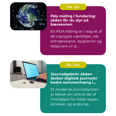
04. Jul
Pda måling i fundering:
sådan får du styr på
bæreevnen
En PDA Måling er i dag et af
de vigtigste værktøjer, når
entreprenører, bygherrer og
rådgivere vil d...
06. Jun
Journalsystem: sådan
skaber digitale journaler
bedre sammenhæng i
sundheden
Et moderne journalsystem
er blevet en central del af
hverdagen for både læger,
klinikker og andre be...