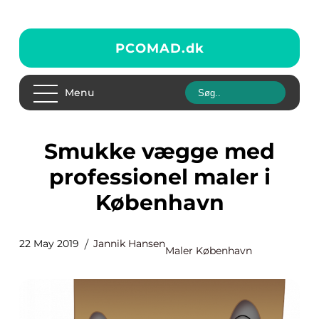
PCOMAD.
dk
Menu
Smukke vægge med
professionel maler i
København
22 May 2019
Jannik Hansen
Maler København