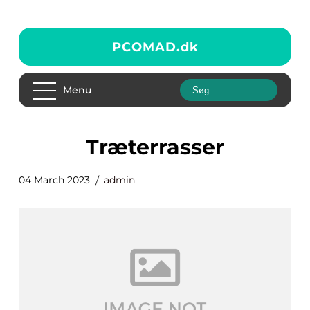
PCOMAD.
dk
Menu
Træterrasser
04 March 2023
admin