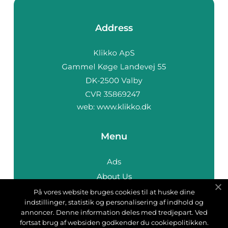
Address
web:
www.klikko.dk
Menu
Ads
About Us
Cookies
På vores website bruges cookies til at huske dine
indstillinger, statistik og personalisering af indhold og
Contact
annoncer. Denne information deles med tredjepart. Ved
Sitemap
fortsat brug af websiden godkender du cookiepolitikken.