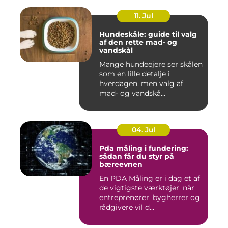
11. Jul
Hundeskåle: guide til valg
af den rette mad- og
vandskål
Mange hundeejere ser skålen
som en lille detalje i
hverdagen, men valg af
mad- og vandskå...
04. Jul
Pda måling i fundering:
sådan får du styr på
bæreevnen
En PDA Måling er i dag et af
de vigtigste værktøjer, når
entreprenører, bygherrer og
rådgivere vil d...