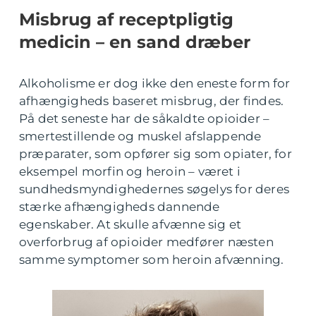
Misbrug af receptpligtig
medicin – en sand dræber
Alkoholisme er dog ikke den eneste form for
afhængigheds baseret misbrug, der findes.
På det seneste har de såkaldte opioider –
smertestillende og muskel afslappende
præparater, som opfører sig som opiater, for
eksempel morfin og heroin – været i
sundhedsmyndighedernes søgelys for deres
stærke afhængigheds dannende
egenskaber. At skulle afvænne sig et
overforbrug af opioider medfører næsten
samme symptomer som heroin afvænning.