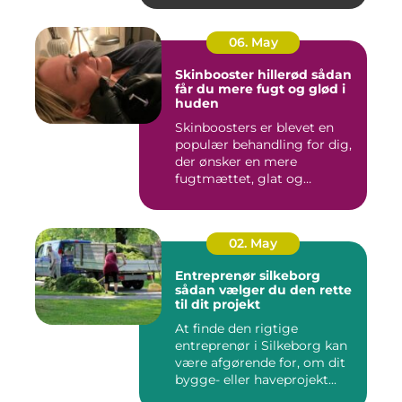
06. May
Skinbooster hillerød sådan
får du mere fugt og glød i
huden
Skinboosters er blevet en
populær behandling for dig,
der ønsker en mere
fugtmættet, glat og
spændst...
02. May
Entreprenør silkeborg
sådan vælger du den rette
til dit projekt
At finde den rigtige
entreprenør i Silkeborg kan
være afgørende for, om dit
bygge- eller haveprojekt...