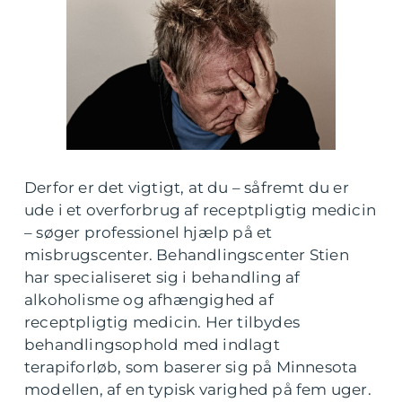
Derfor er det vigtigt, at du – såfremt du er
ude i et overforbrug af receptpligtig medicin
– søger professionel hjælp på et
misbrugscenter. Behandlingscenter Stien
har specialiseret sig i behandling af
alkoholisme og afhængighed af
receptpligtig medicin. Her tilbydes
behandlingsophold med indlagt
terapiforløb, som baserer sig på Minnesota
modellen, af en typisk varighed på fem uger.