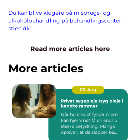
Du kan blive klogere på misbrugs- og
alkoholbehandling på behandlingscenter-
stien.dk
Read more articles here
More articles
03. Aug
Privat sygepleje tryg pleje i
kendte rammer
Når helbredet fylder mere,
kan hjemmet få en endnu
større betydning. Mange
oplever, at de slapper be...