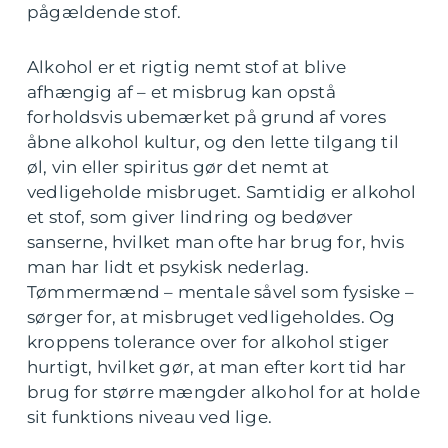
pågældende stof.
Alkohol er et rigtig nemt stof at blive
afhængig af – et misbrug kan opstå
forholdsvis ubemærket på grund af vores
åbne alkohol kultur, og den lette tilgang til
øl, vin eller spiritus gør det nemt at
vedligeholde misbruget. Samtidig er alkohol
et stof, som giver lindring og bedøver
sanserne, hvilket man ofte har brug for, hvis
man har lidt et psykisk nederlag.
Tømmermænd – mentale såvel som fysiske –
sørger for, at misbruget vedligeholdes. Og
kroppens tolerance over for alkohol stiger
hurtigt, hvilket gør, at man efter kort tid har
brug for større mængder alkohol for at holde
sit funktions niveau ved lige.