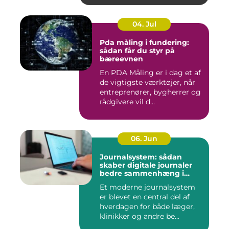
04. Jul
Pda måling i fundering:
sådan får du styr på
bæreevnen
En PDA Måling er i dag et af
de vigtigste værktøjer, når
entreprenører, bygherrer og
rådgivere vil d...
06. Jun
Journalsystem: sådan
skaber digitale journaler
bedre sammenhæng i
sundheden
Et moderne journalsystem
er blevet en central del af
hverdagen for både læger,
klinikker og andre be...