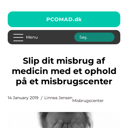
PCOMAD.
dk
Menu
Slip dit misbrug af
medicin med et ophold
på et misbrugscenter
14 January 2019
Linnea Jensen
Misbrugscenter