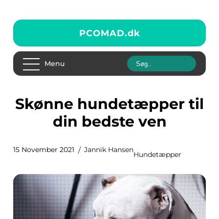
PCOMAD.
dk
Menu
Skønne hundetæpper til
din bedste ven
15 November 2021
Jannik Hansen
Hundetæpper