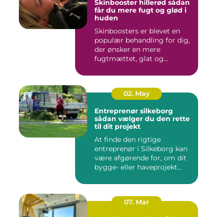
Skinbooster hillerød sådan
får du mere fugt og glød i
huden
Skinboosters er blevet en
populær behandling for dig,
der ønsker en mere
fugtmættet, glat og
spændst...
02. May
Entreprenør silkeborg
sådan vælger du den rette
til dit projekt
At finde den rigtige
entreprenør i Silkeborg kan
være afgørende for, om dit
bygge- eller haveprojekt...
07. Mar