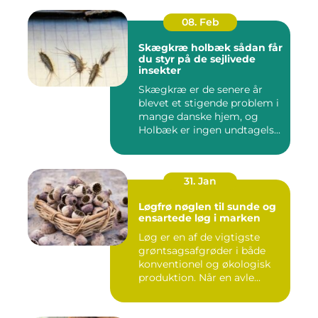
08. Feb
Skægkræ holbæk sådan får
du styr på de sejlivede
insekter
Skægkræ er de senere år
blevet et stigende problem i
mange danske hjem, og
Holbæk er ingen undtagels...
31. Jan
Løgfrø nøglen til sunde og
ensartede løg i marken
Løg er en af de vigtigste
grøntsagsafgrøder i både
konventionel og økologisk
produktion. Når en avle...