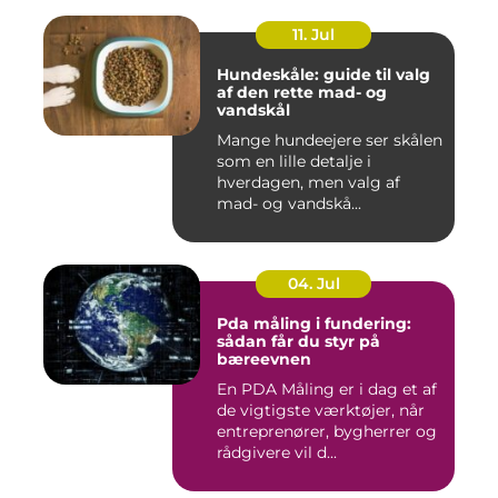
11. Jul
Hundeskåle: guide til valg
af den rette mad- og
vandskål
Mange hundeejere ser skålen
som en lille detalje i
hverdagen, men valg af
mad- og vandskå...
04. Jul
Pda måling i fundering:
sådan får du styr på
bæreevnen
En PDA Måling er i dag et af
de vigtigste værktøjer, når
entreprenører, bygherrer og
rådgivere vil d...