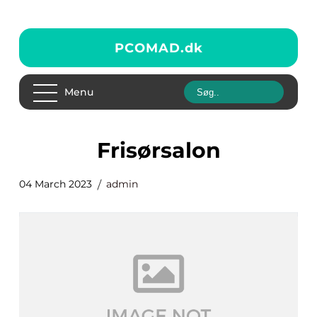
PCOMAD.
dk
Menu
frisørsalon
04 March 2023
admin