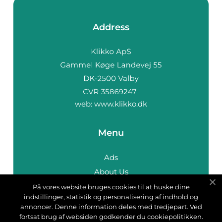
Address
web:
www.klikko.dk
Menu
Ads
About Us
Cookies
På vores website bruges cookies til at huske dine
indstillinger, statistik og personalisering af indhold og
Contact
annoncer. Denne information deles med tredjepart. Ved
Sitemap
fortsat brug af websiden godkender du cookiepolitikken.