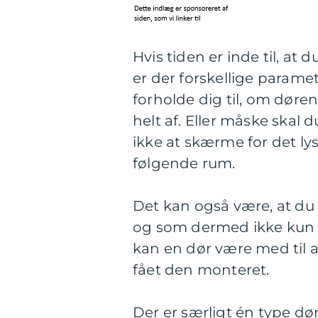
Hvis tiden er inde til, at 
er der forskellige paramet
forholde dig til, om døre
helt af. Eller måske skal
ikke at skærme for det l
følgende rum.
Det kan også være, at du
og som dermed ikke kun h
kan en dør være med til a
fået den monteret.
Der er særligt én type dø