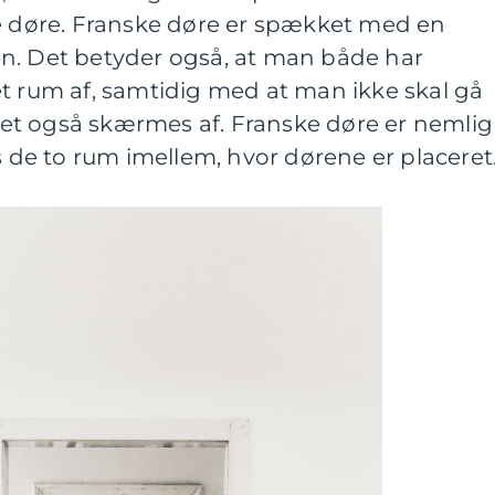
ke døre. Franske døre er spækket med en
n. Det betyder også, at man både har
t rum af, samtidig med at man ikke skal gå
et også skærmes af. Franske døre er nemlig
ys de to rum imellem, hvor dørene er placeret