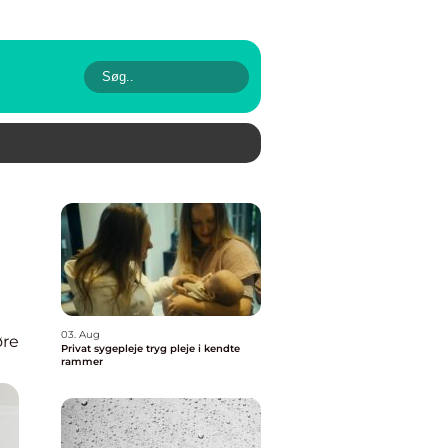
03. Aug
øre
Privat sygepleje tryg pleje i kendte
rammer