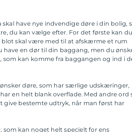
du skal have nye indvendige døre i din bolig, 
re, du kan vælge efter. For det første kan d
n blot skal være med til at afskærme et rum
 du have en dør til din baggang, men du ønsk
ys, som kan komme fra baggangen og ind i d
 ønsker døre, som har særlige udskæringer,
ar en helt blank overflade. Med andre ord 
t give bestemte udtryk, når man først har
r, som kan noget helt specielt for ens