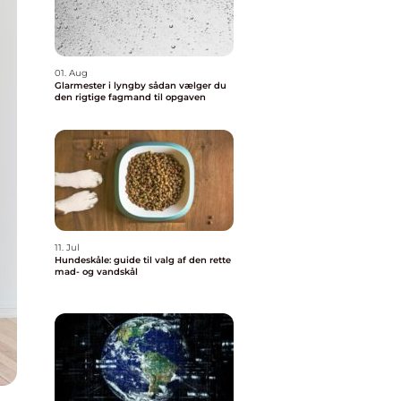
01. Aug
Glarmester i lyngby sådan vælger du
den rigtige fagmand til opgaven
11. Jul
Hundeskåle: guide til valg af den rette
mad- og vandskål