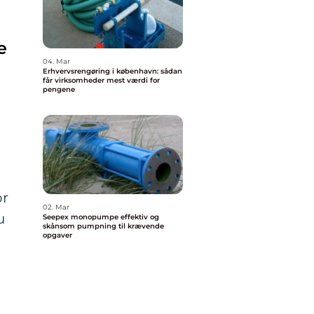
e
04. Mar
Erhvervsrengøring i københavn: sådan
får virksomheder mest værdi for
pengene
or
02. Mar
u
Seepex monopumpe effektiv og
skånsom pumpning til krævende
opgaver