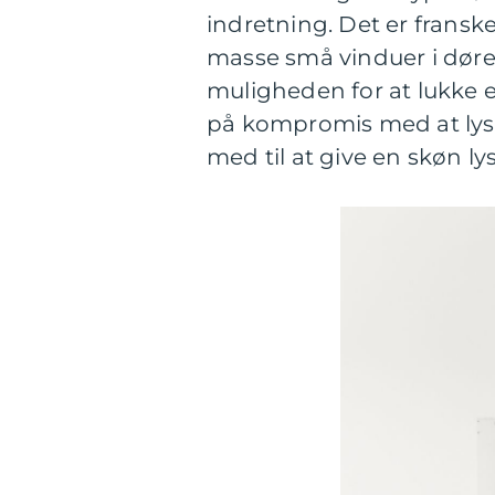
indretning. Det er frans
masse små vinduer i døre
muligheden for at lukke e
på kompromis med at lys
med til at give en skøn l