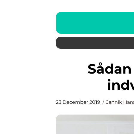
Sådan vælger du dine
ind
23 December 2019
Jannik Han