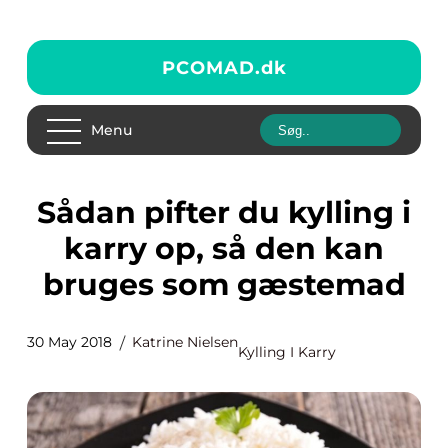
PCOMAD.
dk
Menu
Sådan pifter du kylling i
karry op, så den kan
bruges som gæstemad
30 May 2018
Katrine Nielsen
Kylling I Karry