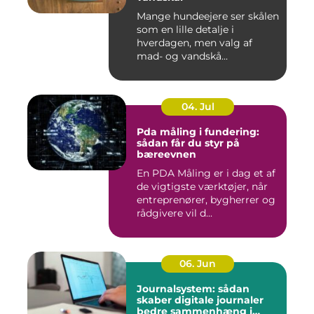
Mange hundeejere ser skålen
som en lille detalje i
hverdagen, men valg af
mad- og vandskå...
04. Jul
Pda måling i fundering:
sådan får du styr på
bæreevnen
En PDA Måling er i dag et af
de vigtigste værktøjer, når
entreprenører, bygherrer og
rådgivere vil d...
06. Jun
Journalsystem: sådan
skaber digitale journaler
bedre sammenhæng i