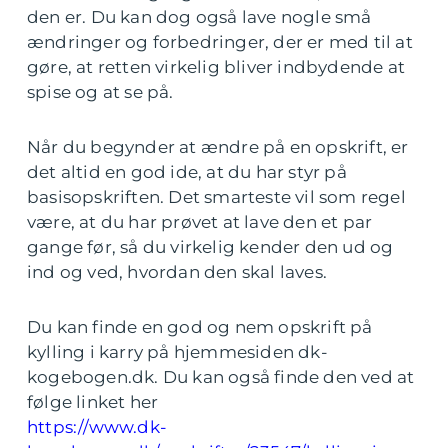
den er. Du kan dog også lave nogle små
ændringer og forbedringer, der er med til at
gøre, at retten virkelig bliver indbydende at
spise og at se på.
Når du begynder at ændre på en opskrift, er
det altid en god ide, at du har styr på
basisopskriften. Det smarteste vil som regel
være, at du har prøvet at lave den et par
gange før, så du virkelig kender den ud og
ind og ved, hvordan den skal laves.
Du kan finde en god og nem opskrift på
kylling i karry på hjemmesiden dk-
kogebogen.dk. Du kan også finde den ved at
følge linket her
https://www.dk-