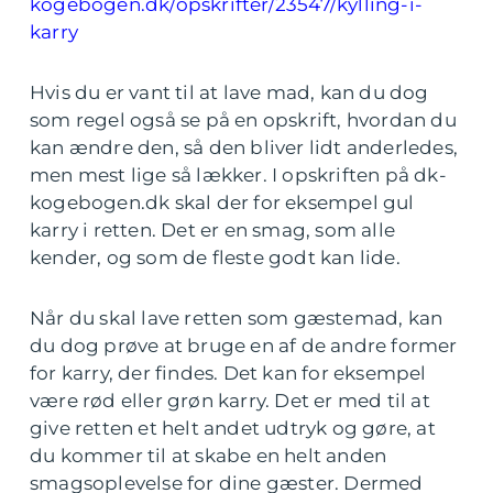
kogebogen.dk/opskrifter/23547/kylling-i-
karry
Hvis du er vant til at lave mad, kan du dog
som regel også se på en opskrift, hvordan du
kan ændre den, så den bliver lidt anderledes,
men mest lige så lækker. I opskriften på dk-
kogebogen.dk skal der for eksempel gul
karry i retten. Det er en smag, som alle
kender, og som de fleste godt kan lide.
Når du skal lave retten som gæstemad, kan
du dog prøve at bruge en af de andre former
for karry, der findes. Det kan for eksempel
være rød eller grøn karry. Det er med til at
give retten et helt andet udtryk og gøre, at
du kommer til at skabe en helt anden
smagsoplevelse for dine gæster. Dermed