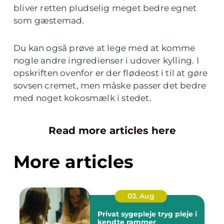
bliver retten pludselig meget bedre egnet
som gæstemad.
Du kan også prøve at lege med at komme
nogle andre ingredienser i udover kylling. I
opskriften ovenfor er der flødeost i til at gøre
sovsen cremet, men måske passer det bedre
med noget kokosmælk i stedet.
Read more articles here
More articles
03. Aug
Privat sygepleje tryg pleje i
kendte rammer