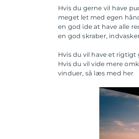
Hvis du gerne vil have pu
meget let med egen hånd.
en god ide at have alle re
en god skraber, indvasker
Hvis du vil have et rigtigt
Hvis du vil vide mere omk
vinduer, så læs med her