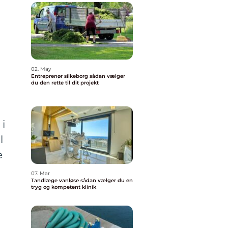
02. May
Entreprenør silkeborg sådan vælger
du den rette til dit projekt
i
l
e
07. Mar
Tandlæge vanløse sådan vælger du en
tryg og kompetent klinik