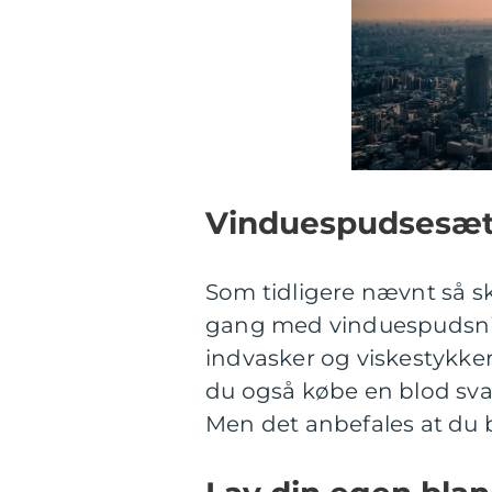
Vinduespudsesæt
Som tidligere nævnt så sk
gang med vinduespudsning
indvasker og viskestykker 
du også købe en blod svam
Men det anbefales at du 