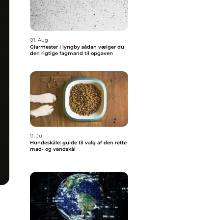
01. Aug
Glarmester i lyngby sådan vælger du
den rigtige fagmand til opgaven
11. Jul
Hundeskåle: guide til valg af den rette
mad- og vandskål