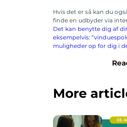
Hvis det er så kan du også
finde en udbyder via inte
Det kan benytte dig af d
eksempelvis: “vinduespol
muligheder op for dig i d
Rea
More articl
03. 