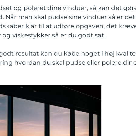
dset og poleret dine vinduer, så kan det gør
 Når man skal pudse sine vinduer så er det
dskaber klar til at udføre opgaven, det kræv
 og viskestykker så er du godt sat.
 godt resultat kan du købe noget i høj kvalite
ring hvordan du skal pudse eller polere din