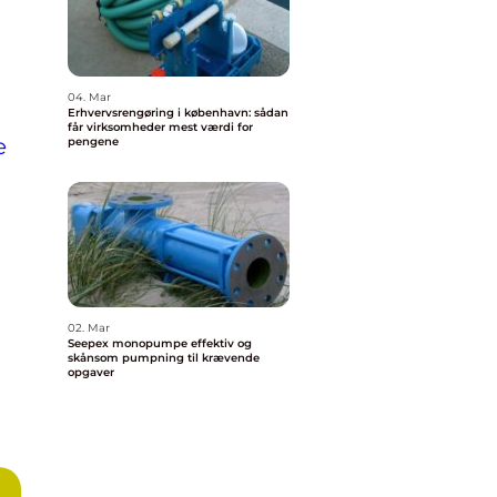
04. Mar
Erhvervsrengøring i københavn: sådan
får virksomheder mest værdi for
e
pengene
02. Mar
Seepex monopumpe effektiv og
skånsom pumpning til krævende
opgaver