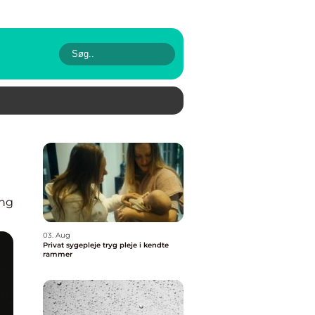
ing
03. Aug
Privat sygepleje tryg pleje i kendte
rammer