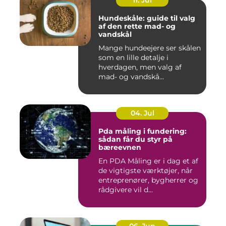
11. Jul
Hundeskåle: guide til valg
af den rette mad- og
vandskål
Mange hundeejere ser skålen
som en lille detalje i
hverdagen, men valg af
mad- og vandskå...
04. Jul
Pda måling i fundering:
sådan får du styr på
bæreevnen
En PDA Måling er i dag et af
de vigtigste værktøjer, når
entreprenører, bygherrer og
rådgivere vil d...