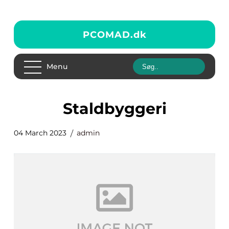
PCOMAD.
dk
Menu
staldbyggeri
04 March 2023
admin