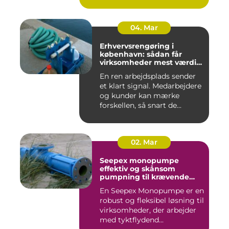
04. Mar
Erhvervsrengøring i
københavn: sådan får
virksomheder mest værdi
for pengene
En ren arbejdsplads sender
et klart signal. Medarbejdere
og kunder kan mærke
forskellen, så snart de...
02. Mar
Seepex monopumpe
effektiv og skånsom
pumpning til krævende
opgaver
En Seepex Monopumpe er en
robust og fleksibel løsning til
virksomheder, der arbejder
med tyktflydend...