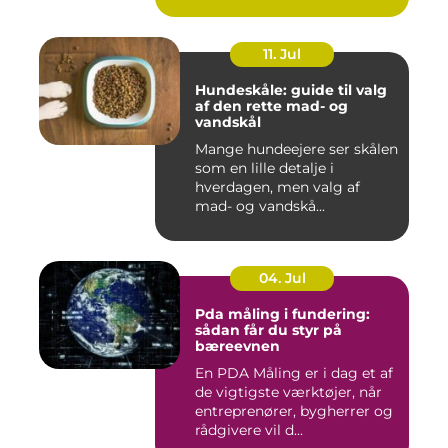
11. Jul
Hundeskåle: guide til valg
af den rette mad- og
vandskål
Mange hundeejere ser skålen
som en lille detalje i
hverdagen, men valg af
mad- og vandskå...
04. Jul
Pda måling i fundering:
sådan får du styr på
bæreevnen
En PDA Måling er i dag et af
de vigtigste værktøjer, når
entreprenører, bygherrer og
rådgivere vil d...