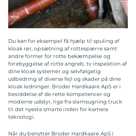
Du kan for eksempel få hjælp til spuling af
kloak rør, opsætning af rottespærre samt
andre former for rotte bekæmpelse og
forebyggelse af rotte angreb, tv inspektion af
dine kloak systemer og selvfølgelig
udbedring af diverse fejl og skader på dine
kloak ledninger. Broder Hardkaare ApS er i
besiddelse af de rette kompetencer og
moderne udstyr, lige fra slamsugning truck
til det nyeste smarte inden for kamera
teknologi.
Når du benytter Broder Hardkaare ApS i