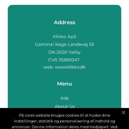
Address
web:
www.klikko.dk
Menu
Ads
About Us
Cookies
På vores website bruges cookies til at huske dine
indstillinger, statistik og personalisering af indhold og
Contact
annoncer. Denne information deles med tredjepart. Ved