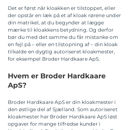
Det er først når kloakken er tilstoppet, eller
der opstår en læk på et af kloak rørene under
din matrikel, at du begynder at lægge
mærke til kloakkens betydning. Og derfor
bør du med det samme du får mistanke om
en fejl på – eller en tilstopning af – din kloak
tilkalde en dygtig autoriseret kloakmester,
for eksempel Broder Hardkaare ApS.
Hvem er Broder Hardkaare
ApS?
Broder Hardkaare ApS er din kloakmester i
den østlige del af Sjælland. Som autoriseret
kloakmester har Broder Hardkaare ApS løst
opgaver for mange tilfredse kunder i