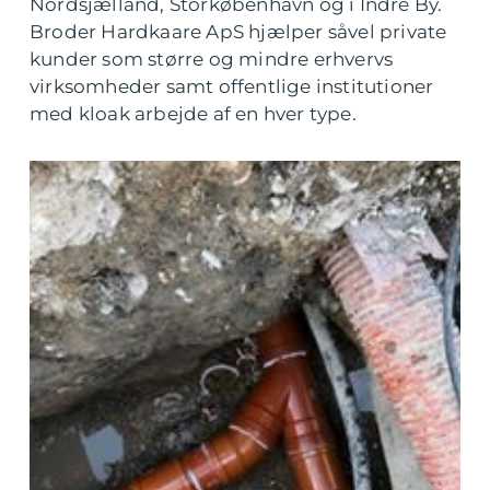
Nordsjælland, Storkøbenhavn og i Indre By.
Broder Hardkaare ApS hjælper såvel private
kunder som større og mindre erhvervs
virksomheder samt offentlige institutioner
med kloak arbejde af en hver type.