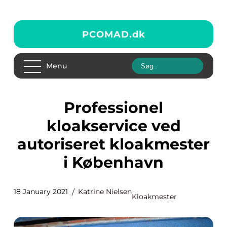
PCOMAD.
dk
Menu
Professionel
kloakservice ved
autoriseret kloakmester
i København
18 January 2021
Katrine Nielsen
Kloakmester