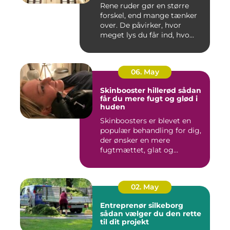
Rene ruder gør en større
forskel, end mange tænker
over. De påvirker, hvor
meget lys du får ind, hvo...
06. May
Skinbooster hillerød sådan
får du mere fugt og glød i
huden
Skinboosters er blevet en
populær behandling for dig,
der ønsker en mere
fugtmættet, glat og
spændst...
02. May
Entreprenør silkeborg
sådan vælger du den rette
til dit projekt