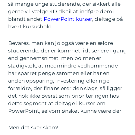
så mange unge studerende, der sikkert alle
gerne vil vælge 4D.dk til at indføre dem i
blandt andet
PowerPoint kurser
, deltage på
hvert kursushold.
Bevares, man kan jo også være en ældre
studerende, der er kommet lidt senere i gang
end gennemsnittet, men pointen er
stadigvæk, at medmindre vedkommende
har sparret penge sammen eller har en
anden opsparing, investering eller rige
forældre, der finansierer den slags, så ligger
det nok ikke øverst som prioriteringen hos
dette segment at deltage i kurser om
PowerPoint, selvom ønsket kunne være der.
Men det sker skam!