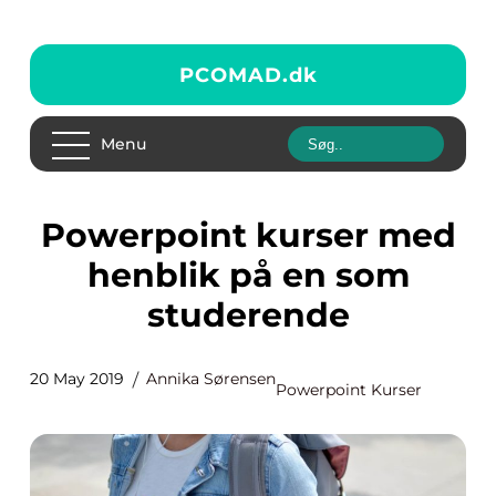
PCOMAD.
dk
Menu
Powerpoint kurser med
henblik på en som
studerende
20 May 2019
Annika Sørensen
Powerpoint Kurser