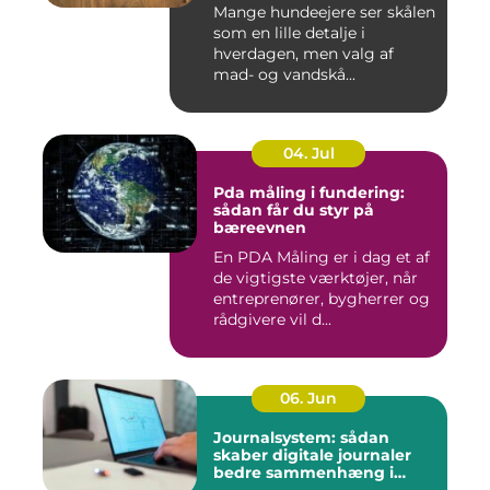
Mange hundeejere ser skålen
som en lille detalje i
hverdagen, men valg af
mad- og vandskå...
04. Jul
Pda måling i fundering:
sådan får du styr på
bæreevnen
En PDA Måling er i dag et af
de vigtigste værktøjer, når
entreprenører, bygherrer og
rådgivere vil d...
06. Jun
Journalsystem: sådan
skaber digitale journaler
bedre sammenhæng i