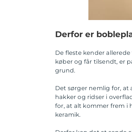
Derfor er boblepl
De fleste kender allerede
køber og får tilsendt, er 
grund.
Det sørger nemlig for, at
hakker og ridser i overfl
for, at alt kommer frem i 
keramik.