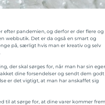
efter pandemien, og derfor er der flere og
 en webbutik. Det er da også en smart og
nge på, særligt hvis man er kreativ og selv
.
g, der skal sørges for, når man har sin ege
 pakket dine forsendelser og sendt dem godt
lse er det vigtigt, at man har anskaffet sig
til at sørge for, at dine varer kommer frem