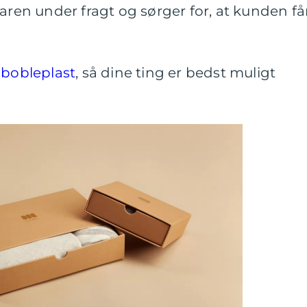
varen under fragt og sørger for, at kunden få
e
bobleplast
, så dine ting er bedst muligt