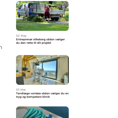
02. May
Entreprenør silkeborg sådan vælger
du den rette til dit projekt
n
07. Mar
Tandlæge vanløse sådan vælger du en
tryg og kompetent klinik