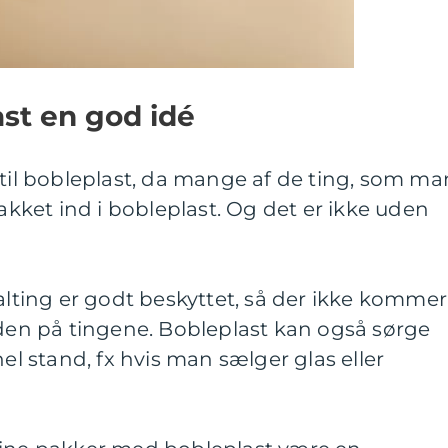
ast en god idé
 til bobleplast, da mange af de ting, som ma
pakket ind i bobleplast. Og det er ikke uden
 alting er godt beskyttet, så der ikke kommer
aden på tingene. Bobleplast kan også sørge
hel stand, fx hvis man sælger glas eller