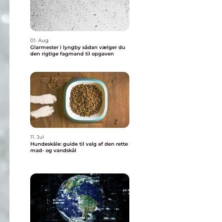
01. Aug
Glarmester i lyngby sådan vælger du
den rigtige fagmand til opgaven
11. Jul
Hundeskåle: guide til valg af den rette
mad- og vandskål