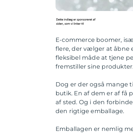
E-commerce boomer, især 
flere, der vælger at åbne
fleksibel måde at tjene pe
fremstiller sine produkter
Dog er der også mange tin
butik. En af dem er af få
af sted. Og i den forbinde
den rigtige emballage.
Emballagen er nemlig med 