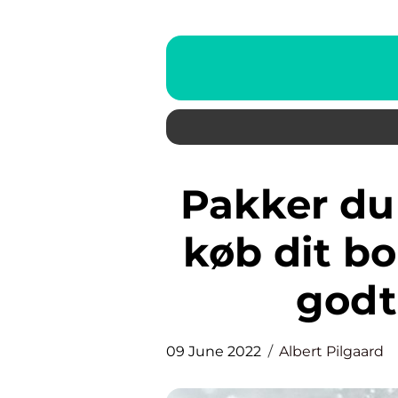
Pakker du mange pakker? Så
køb dit bo
godt
09 June 2022
Albert Pilgaard