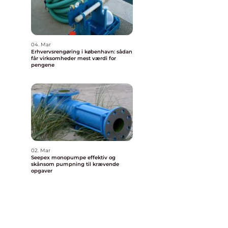
04. Mar
Erhvervsrengøring i københavn: sådan
får virksomheder mest værdi for
pengene
02. Mar
Seepex monopumpe effektiv og
skånsom pumpning til krævende
opgaver