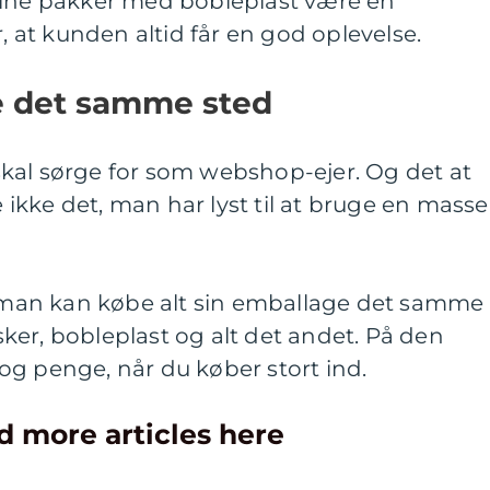
sine pakker med bobleplast være en
r, at kunden altid får en god oplevelse.
e det samme sted
kal sørge for som webshop-ejer. Og det at
kke det, man har lyst til at bruge en masse
at man kan købe alt sin emballage det samme
er, bobleplast og alt det andet. På den
og penge, når du køber stort ind.
d more articles here