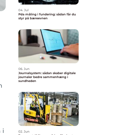
04. Jul
Pda måling i fundering: sådan får du
styr på bæreevnen
06. Jun
Journalsystem: sådan skaber digitale
journaler bedre sammenhæng i
sundheden
n
 i
02. Jun