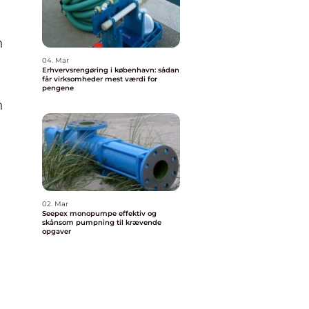
n
04. Mar
Erhvervsrengøring i københavn: sådan
får virksomheder mest værdi for
pengene
n
02. Mar
Seepex monopumpe effektiv og
skånsom pumpning til krævende
opgaver