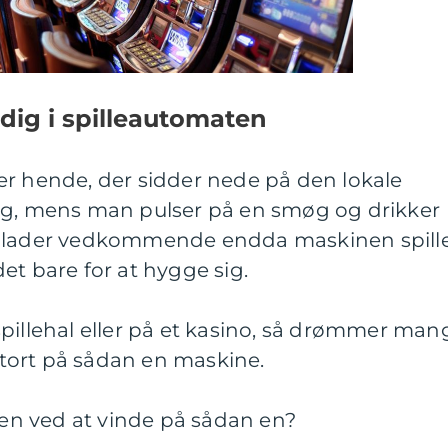
dig i spilleautomaten
er hende, der sidder nede på den lokale
ag, mens man pulser på en smøg og drikker
e lader vedkommende endda maskinen spill
et bare for at hygge sig.
pillehal eller på et kasino, så drømmer man
tort på sådan en maskine.
n ved at vinde på sådan en?