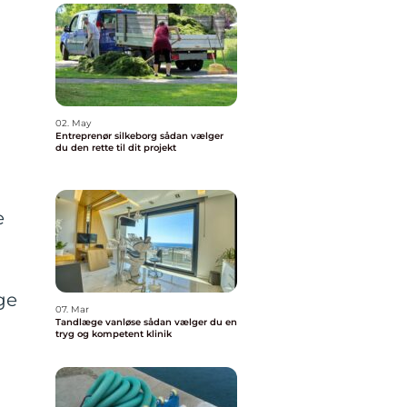
02. May
Entreprenør silkeborg sådan vælger
du den rette til dit projekt
e
ge
07. Mar
Tandlæge vanløse sådan vælger du en
tryg og kompetent klinik