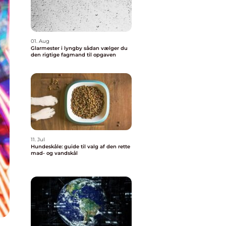
01. Aug
Glarmester i lyngby sådan vælger du
den rigtige fagmand til opgaven
11. Jul
Hundeskåle: guide til valg af den rette
mad- og vandskål