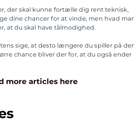
, der skal kunne fortælle dig rent teknisk,
 øge dine chancer for at vinde, men hvad ma
r, at du skal have tålmodighed.
s sige, at desto længere du spiller på de
rre chance bliver der for, at du også ender
d more articles here
es