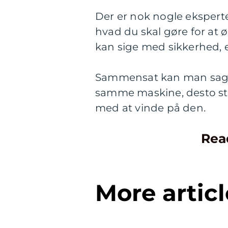
Der er nok nogle eksperter
hvad du skal gøre for at
kan sige med sikkerhed, e
Sammensat kan man sagten
samme maskine, desto stø
med at vinde på den.
Rea
More articl