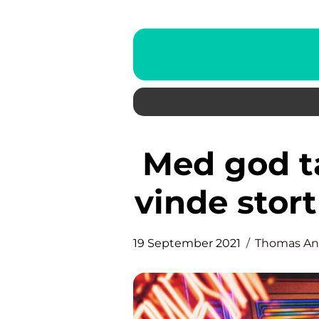
Med god tålmodighed kan du
vinde stor
19 September 2021
Thomas An