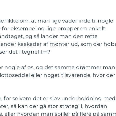
 ikke om, at man lige vader inde til nogle
e
for eksempel og lige propper en enkelt
åndtaget, og så lander man den rette
sender kaskader af mønter ud, som der hob
ser det i tegnefilm?
for nogle af os, og det samme drømmer man
ottoseddel eller noget tilsvarende, hvor der
e, for selvom det er sjov underholdning med
er, så kan der gå stor strategi i, hvordan
, eller hvordan man spiller på flere på sam