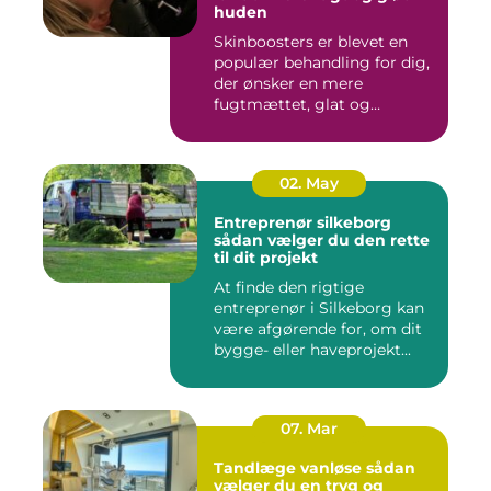
huden
Skinboosters er blevet en
populær behandling for dig,
der ønsker en mere
fugtmættet, glat og
spændst...
02. May
Entreprenør silkeborg
sådan vælger du den rette
til dit projekt
At finde den rigtige
entreprenør i Silkeborg kan
være afgørende for, om dit
bygge- eller haveprojekt...
07. Mar
Tandlæge vanløse sådan
vælger du en tryg og