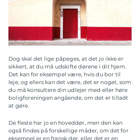
Dog skal det lige påpeges, at det jo ikke er
sikkert, at du må udskifte dørene i dit hjem.
Det kan for eksempel være, hvis du bor til
leje, og ellers kan det være, det er noget, som
du må konsultere din udlejer med eller høre
boligforeningen angående, om det er tilladt
at gøre.
De fleste har jo en hoveddør, men den kan
også findes på forskellige måder, om det for
eksempel er en fransk dør, eller det er en