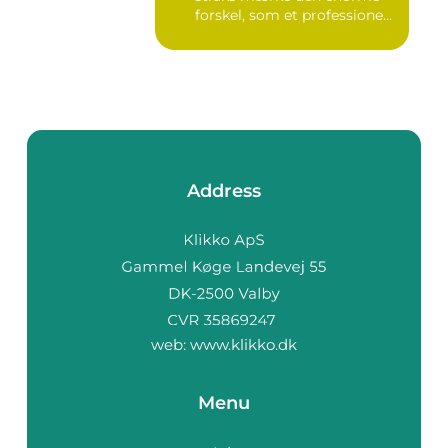
forskel, som et professione...
Address
web:
www.klikko.dk
Menu