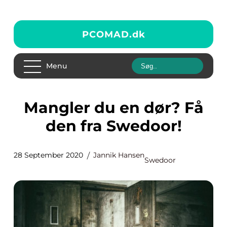
PCOMAD.
dk
Menu
Mangler du en dør? Få
den fra Swedoor!
28 September 2020
Jannik Hansen
Swedoor