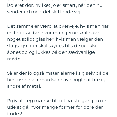
isoleret dør, hvilket jo er smart, når den nu
vender ud mod det skiftende vejr.
Det samme er værd at overveje, hvis man har
en terrassedør, hvor man gerne skal have
noget solidt glas her, hvis man vælger den
slags dør, der skal skydes til side og ikke
åbnes op og lukkes på den sædvanlige
måde.
Så er der jo også materialerne i sig selv på de
her døre, hvor man kan have nogle af træ og
andre af metal.
Prøv at læg mærke til det næste gang du er
ude at gå, hvor mange former for døre der
findes!