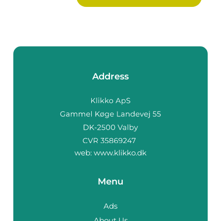
Address
web:
www.klikko.dk
Menu
Ads
About Us