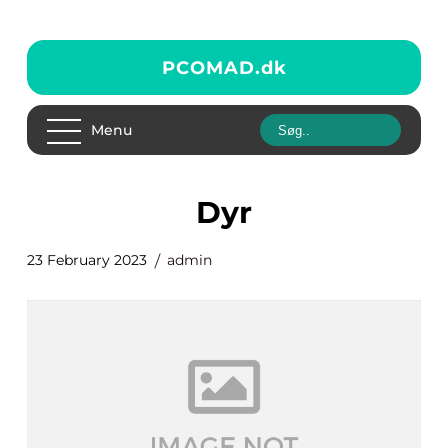
PCOMAD.
dk
Menu
Dyr
23 February 2023
admin