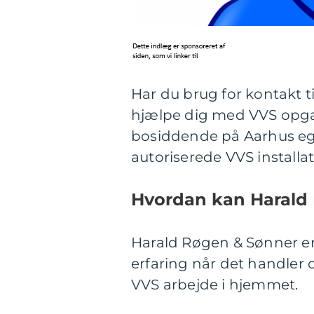
Har du brug for kontakt 
hjælpe dig med VVS opgav
bosiddende på Aarhus egn
autoriserede VVS installa
Hvordan kan Harald
Harald Røgen & Sønner er
erfaring når det handler 
VVS arbejde i hjemmet.