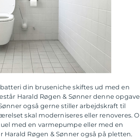
batteri din bruseniche skiftes ud med en
står Harald Røgen & Sønner denne opgave
ønner også gerne stiller arbejdskraft til
ærelset skal moderniseres eller renoveres. 
ventuel med en varmepumpe eller med en
e er Harald Røgen & Sønner også på pletten.