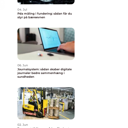
04. Jul
Pda måling i fundering: sådan får du
styr på bæreevnen
06. Jun
Journalsystem: sådan skaber digitale
journaler bedre sammenhæng i
sundheden
02. Jun