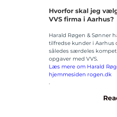
Hvorfor skal jeg væ
VVS firma i Aarhus?
Harald Røgen & Sønner h
tilfredse kunder i Aarhus
således særdeles kompete
opgaver med VVS.
Læs mere om Harald Røgen
hjemmesiden rogen.dk
.
Rea