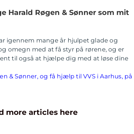
lge Harald Røgen & Sønner som mit
ar igennem mange år hjulpet glade og
 og omegn med at få styr på rørene, og er
nt til også at hjælpe dig med at løse dine
 & Sønner, og få hjælp til VVS i Aarhus, på
d more articles here