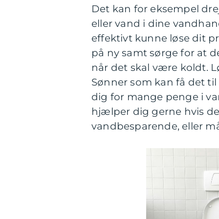
Det kan for eksempel dre
eller vand i dine vandhan
effektivt kunne løse dit p
på ny samt sørge for at d
når det skal være koldt. 
Sønner som kan få det ti
dig for mange penge i v
hjælper dig gerne hvis de
vandbesparende, eller m