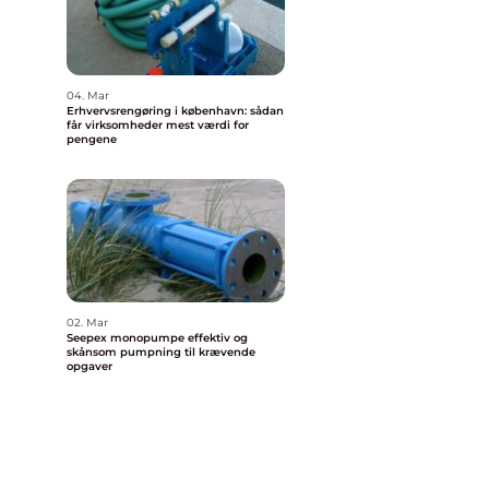
04. Mar
Erhvervsrengøring i københavn: sådan
får virksomheder mest værdi for
pengene
02. Mar
Seepex monopumpe effektiv og
skånsom pumpning til krævende
opgaver