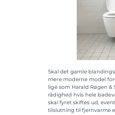
Skal det gamle blandings
mere moderne model fore
lige som Harald Røgen & S
rådighed hvis hele badev
skal fyret skiftes ud, e
tilslutning til fjernvarm