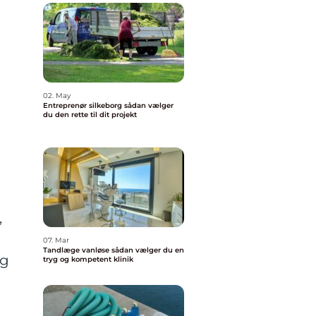
02. May
Entreprenør silkeborg sådan vælger
du den rette til dit projekt
,
07. Mar
Tandlæge vanløse sådan vælger du en
Og
tryg og kompetent klinik