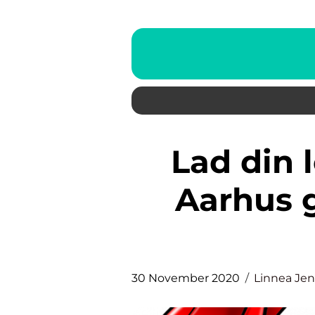
Lad din lokale VVS mand i
Aarhus 
30 November 2020
Linnea Je