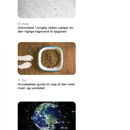
01. Aug
Glarmester i lyngby sådan vælger du
den rigtige fagmand til opgaven
11. Jul
Hundeskåle: guide til valg af den rette
mad- og vandskål