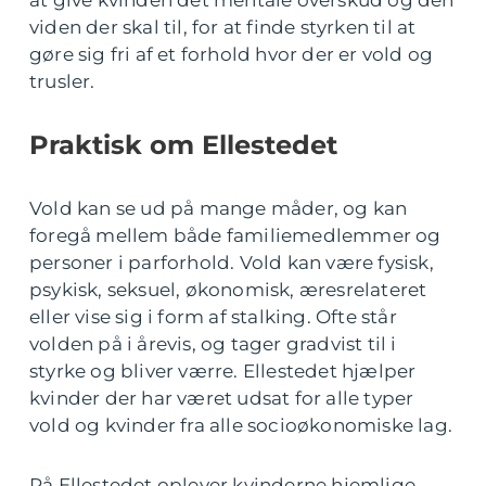
at give kvinden det mentale overskud og den
viden der skal til, for at finde styrken til at
gøre sig fri af et forhold hvor der er vold og
trusler.
Praktisk om Ellestedet
Vold kan se ud på mange måder, og kan
foregå mellem både familiemedlemmer og
personer i parforhold. Vold kan være fysisk,
psykisk, seksuel, økonomisk, æresrelateret
eller vise sig i form af stalking. Ofte står
volden på i årevis, og tager gradvist til i
styrke og bliver værre. Ellestedet hjælper
kvinder der har været udsat for alle typer
vold og kvinder fra alle socioøkonomiske lag.
På Ellestedet oplever kvinderne hjemlige