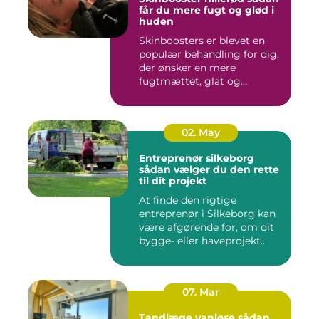
får du mere fugt og glød i
huden
Skinboosters er blevet en
populær behandling for dig,
der ønsker en mere
fugtmættet, glat og
spændst...
02. May
Entreprenør silkeborg
sådan vælger du den rette
til dit projekt
At finde den rigtige
entreprenør i Silkeborg kan
være afgørende for, om dit
bygge- eller haveprojekt...
07. Mar
Tandlæge vanløse sådan