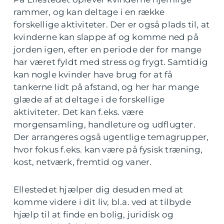
rammer, og kan deltage i en række
forskellige aktiviteter. Der er også plads til, at
kvinderne kan slappe af og komme ned på
jorden igen, efter en periode der for mange
har været fyldt med stress og frygt. Samtidig
kan nogle kvinder have brug for at få
tankerne lidt på afstand, og her har mange
glæde af at deltage i de forskellige
aktiviteter. Det kan f.eks. være
morgensamling, handleture og udflugter.
Der arrangeres også ugentlige temagrupper,
hvor fokus f.eks. kan være på fysisk træning,
kost, netværk, fremtid og vaner.
Ellestedet hjælper dig desuden med at
komme videre i dit liv, bl.a. ved at tilbyde
hjælp til at finde en bolig, juridisk og