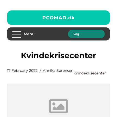
PCOMAD.
dk
Menu
Kvindekrisecenter
17 February 2022
Annika Sørensen
Kvindekrisecenter