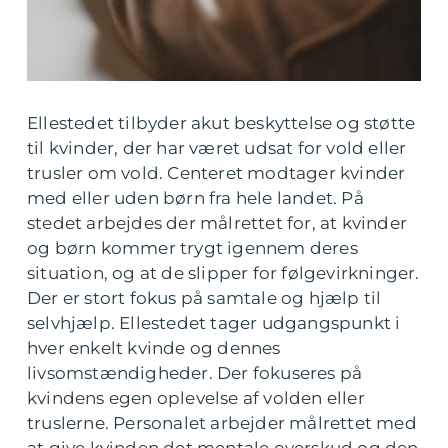
Ellestedet tilbyder akut beskyttelse og støtte
til kvinder, der har været udsat for vold eller
trusler om vold. Centeret modtager kvinder
med eller uden børn fra hele landet. På
stedet arbejdes der målrettet for, at kvinder
og børn kommer trygt igennem deres
situation, og at de slipper for følgevirkninger.
Der er stort fokus på samtale og hjælp til
selvhjælp. Ellestedet tager udgangspunkt i
hver enkelt kvinde og dennes
livsomstændigheder. Der fokuseres på
kvindens egen oplevelse af volden eller
truslerne. Personalet arbejder målrettet med