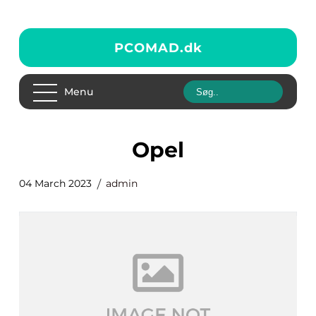
PCOMAD.
dk
Menu
opel
04 March 2023
admin