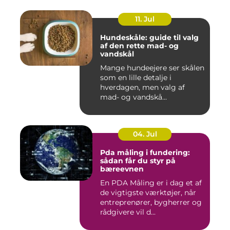
11. Jul
Hundeskåle: guide til valg
af den rette mad- og
vandskål
Mange hundeejere ser skålen
som en lille detalje i
hverdagen, men valg af
mad- og vandskå...
04. Jul
Pda måling i fundering:
sådan får du styr på
bæreevnen
En PDA Måling er i dag et af
de vigtigste værktøjer, når
entreprenører, bygherrer og
rådgivere vil d...