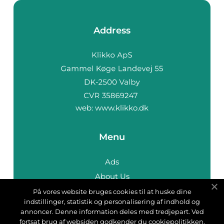
Address
web:
www.klikko.dk
Menu
Ads
About Us
Cookies
På vores website bruges cookies til at huske dine
indstillinger, statistik og personalisering af indhold og
Contact
annoncer. Denne information deles med tredjepart. Ved
Sitemap
fortsat brug af websiden godkender du cookiepolitikken.