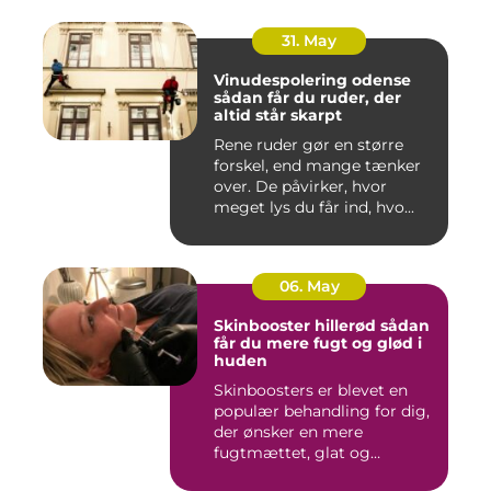
31. May
Vinudespolering odense
sådan får du ruder, der
altid står skarpt
Rene ruder gør en større
forskel, end mange tænker
over. De påvirker, hvor
meget lys du får ind, hvo...
06. May
Skinbooster hillerød sådan
får du mere fugt og glød i
huden
Skinboosters er blevet en
populær behandling for dig,
der ønsker en mere
fugtmættet, glat og
spændst...