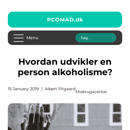
PCOMAD.
dk
Menu
Hvordan udvikler en
person alkoholisme?
15 January 2019
Albert Pilgaard
Misbrugscenter