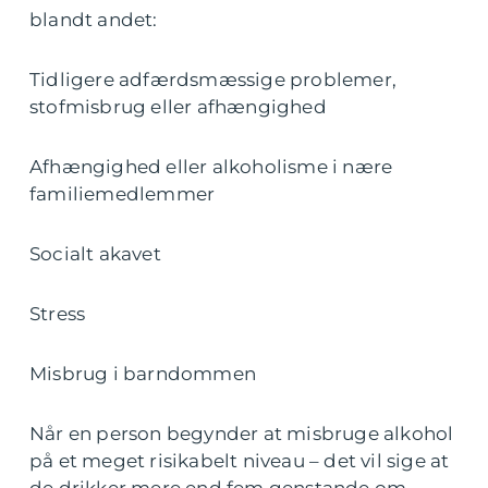
blandt andet:
Tidligere adfærdsmæssige problemer,
stofmisbrug eller afhængighed
Afhængighed eller alkoholisme i nære
familiemedlemmer
Socialt akavet
Stress
Misbrug i barndommen
Når en person begynder at misbruge alkohol
på et meget risikabelt niveau – det vil sige at
de drikker mere end fem genstande om