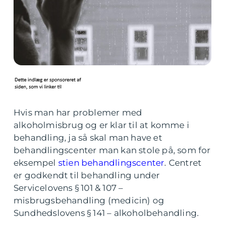
Hvis man har problemer med
alkoholmisbrug og er klar til at komme i
behandling, ja så skal man have et
behandlingscenter man kan stole på, som for
eksempel
stien behandlingscenter
. Centret
er godkendt til behandling under
Servicelovens § 101 & 107 –
misbrugsbehandling (medicin) og
Sundhedslovens § 141 – alkoholbehandling.