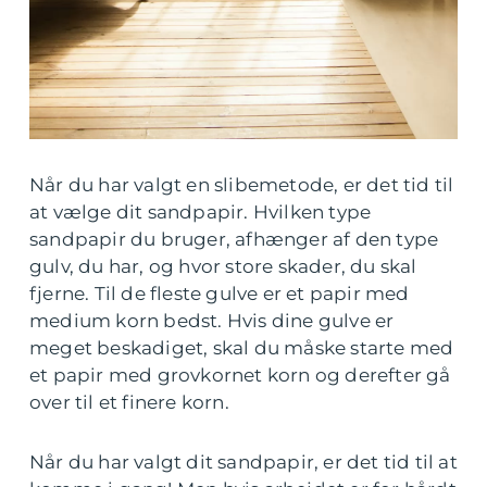
Når du har valgt en slibemetode, er det tid til
at vælge dit sandpapir. Hvilken type
sandpapir du bruger, afhænger af den type
gulv, du har, og hvor store skader, du skal
fjerne. Til de fleste gulve er et papir med
medium korn bedst. Hvis dine gulve er
meget beskadiget, skal du måske starte med
et papir med grovkornet korn og derefter gå
over til et finere korn.
Når du har valgt dit sandpapir, er det tid til at