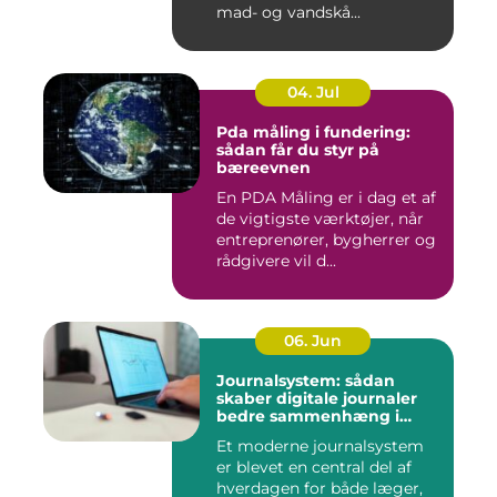
mad- og vandskå...
04. Jul
Pda måling i fundering:
sådan får du styr på
bæreevnen
En PDA Måling er i dag et af
de vigtigste værktøjer, når
entreprenører, bygherrer og
rådgivere vil d...
06. Jun
Journalsystem: sådan
skaber digitale journaler
bedre sammenhæng i
sundheden
Et moderne journalsystem
er blevet en central del af
hverdagen for både læger,