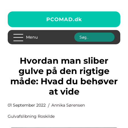
PCOMAD.
dk
Menu
Hvordan man sliber
gulve på den rigtige
måde: Hvad du behøver
at vide
01 September 2022
Annika Sørensen
Gulvafslibning Roskilde