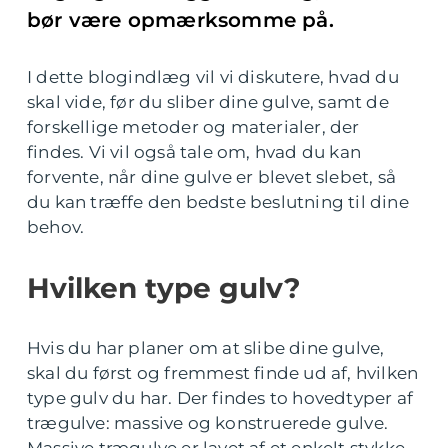
bør være opmærksomme på.
I dette blogindlæg vil vi diskutere, hvad du
skal vide, før du sliber dine gulve, samt de
forskellige metoder og materialer, der
findes. Vi vil også tale om, hvad du kan
forvente, når dine gulve er blevet slebet, så
du kan træffe den bedste beslutning til dine
behov.
Hvilken type gulv?
Hvis du har planer om at slibe dine gulve,
skal du først og fremmest finde ud af, hvilken
type gulv du har. Der findes to hovedtyper af
trægulve: massive og konstruerede gulve.