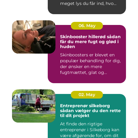
meget lys du får ind, hvo...
06. May
Skinbooster hillerød sådan
får du mere fugt og glød i
huden
Skinboosters er blevet en
populær behandling for dig,
der ønsker en mere
fugtmættet, glat og
spændst...
02. May
Entreprenør silkeborg
sådan vælger du den rette
til dit projekt
At finde den rigtige
entreprenør i Silkeborg kan
være afgørende for, om dit