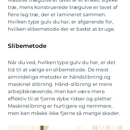
Massive trægulve er lavet af et enkelt stykke
træ, mens konstruerede trægulve er lavet af
flere lag træ, der er lamineret sammen.
Hvilken type gulv du har, er afgørende for,
hvilken slibemetode der er bedst at bruge.
Slibemetode
Når du ved, hvilken type gulv du har, er det
tid til at vælge en slibemetode. De mest
almindelige metoder er håndslibning og
maskinel slibning. Hånd-slibning er mere
arbejdskrævende, men kan være mere
effektiv til at fjerne dybe ridser og pletter.
Maskinslibning er hurtigere og nemmere,
men kan måske ikke fjerne så mange skader.