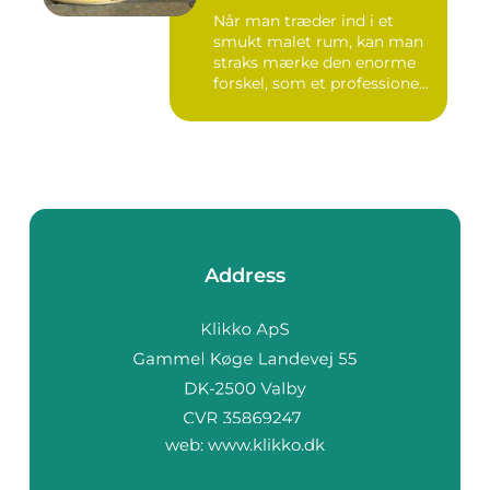
Når man træder ind i et
smukt malet rum, kan man
straks mærke den enorme
forskel, som et professione...
Address
web:
www.klikko.dk