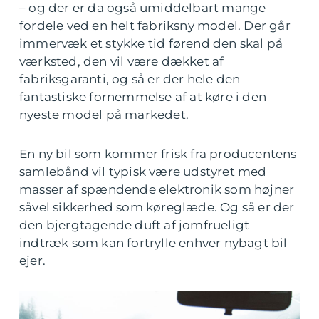
– og der er da også umiddelbart mange
fordele ved en helt fabriksny model. Der går
immervæk et stykke tid førend den skal på
værksted, den vil være dækket af
fabriksgaranti, og så er der hele den
fantastiske fornemmelse af at køre i den
nyeste model på markedet.
En ny bil som kommer frisk fra producentens
samlebånd vil typisk være udstyret med
masser af spændende elektronik som højner
såvel sikkerhed som køreglæde. Og så er der
den bjergtagende duft af jomfrueligt
indtræk som kan fortrylle enhver nybagt bil
ejer.