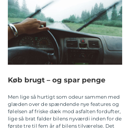
Køb brugt – og spar penge
Men lige så hurtigt som odeur sammen med
glæden over de spændende nye features og
følelsen af friske dæk mod asfalten fordufter,
lige så brat falder bilens nyværdi inden for de
første tre til fem år af bilens tilværelse. Det