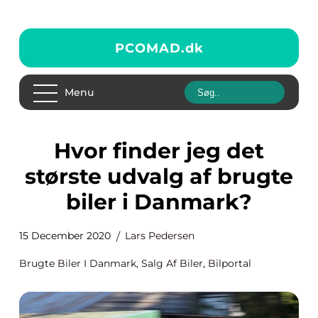
PCOMAD.
dk
Menu
Hvor finder jeg det
største udvalg af brugte
biler i Danmark?
15 December 2020
Lars Pedersen
Brugte Biler I Danmark, Salg Af Biler, Bilportal