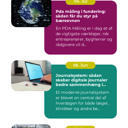
04. Jul
Pda måling i fundering:
sådan får du styr på
bæreevnen
En PDA Måling er i dag et af
de vigtigste værktøjer, når
entreprenører, bygherrer og
rådgivere vil d...
06. Jun
Journalsystem: sådan
skaber digitale journaler
bedre sammenhæng i
sundheden
Et moderne journalsystem
er blevet en central del af
hverdagen for både læger,
klinikker og andre be...