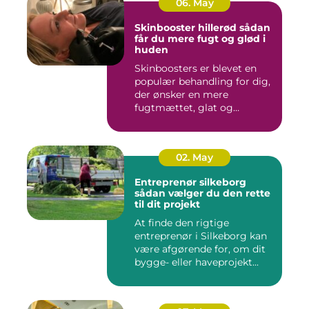
06. May
Skinbooster hillerød sådan
får du mere fugt og glød i
huden
Skinboosters er blevet en
populær behandling for dig,
der ønsker en mere
fugtmættet, glat og
spændst...
02. May
Entreprenør silkeborg
sådan vælger du den rette
til dit projekt
At finde den rigtige
entreprenør i Silkeborg kan
være afgørende for, om dit
bygge- eller haveprojekt...