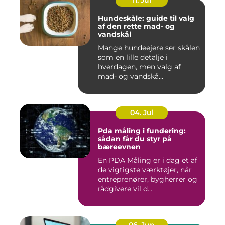
11. Jul
Hundeskåle: guide til valg
af den rette mad- og
vandskål
Mange hundeejere ser skålen
som en lille detalje i
hverdagen, men valg af
mad- og vandskå...
04. Jul
Pda måling i fundering:
sådan får du styr på
bæreevnen
En PDA Måling er i dag et af
de vigtigste værktøjer, når
entreprenører, bygherrer og
rådgivere vil d...