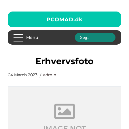
PCOMAD.
dk
Menu
erhvervsfoto
04 March 2023
admin