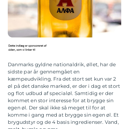
Danmarks gyldne nationaldrik, øllet, har de
sidste par år gennemgået en
kæmpeudvikling. Fra det stort set kun var 2
øl på det danske marked, er der i dag et stort
og flot udbud af specialøl. Samtidig er der
kommet en stor interesse for at brygge sin
egen øl. Der skal ikke så meget til for at
komme i gang med at brygge sin egen øl. Et
brygudstyr og de 4 basis ingredienser. Vand,