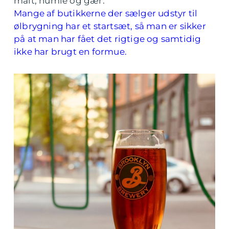
malt, humle og gær.
Mange af butikkerne der sælger udstyr til
ølbrygning har et startsæt, så man er sikker
på at man har fået det rigtige og samtidig
ikke har brugt en formue.