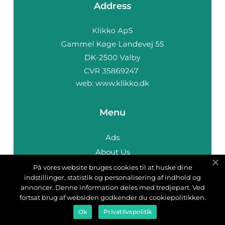
Address
web:
www.klikko.dk
Menu
Ads
About Us
Cookies
På vores website bruges cookies til at huske dine
indstillinger, statistik og personalisering af indhold og
Contact
annoncer. Denne information deles med tredjepart. Ved
Sitemap
fortsat brug af websiden godkender du cookiepolitikken.
Ok
Privatlivspolitik