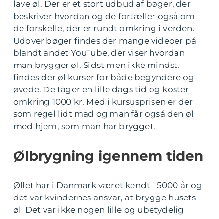
lave øl. Der er et stort udbud af bøger, der
beskriver hvordan og de fortæller også om
de forskelle, der er rundt omkring i verden.
Udover bøger findes der mange videoer på
blandt andet YouTube, der viser hvordan
man brygger øl. Sidst men ikke mindst,
findes der øl kurser for både begyndere og
øvede. De tager en lille dags tid og koster
omkring 1000 kr. Med i kursusprisen er der
som regel lidt mad og man får også den øl
med hjem, som man har brygget.
Ølbrygning igennem tiden
Øllet har i Danmark været kendt i 5000 år og
det var kvindernes ansvar, at brygge husets
øl. Det var ikke nogen lille og ubetydelig