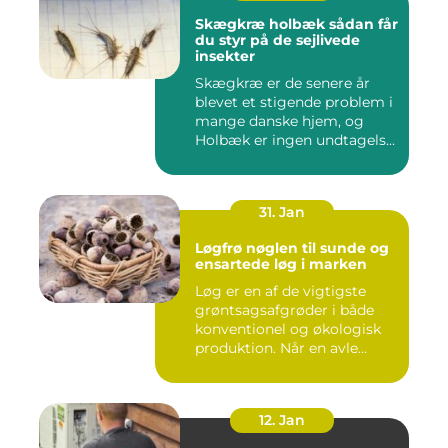
Skægkræ holbæk sådan får
du styr på de sejlivede
insekter
Skægkræ er de senere år
blevet et stigende problem i
mange danske hjem, og
Holbæk er ingen undtagels...
31. Jan
Løgfrø nøglen til sunde og
ensartede løg i marken
Løg er en af de vigtigste
grøntsagsafgrøder i både
konventionel og økologisk
produktion. Når en avle...
12. Jan