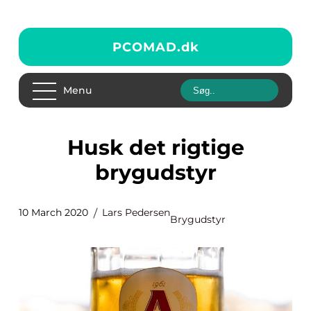
PCOMAD.
dk
Menu
Husk det rigtige
brygudstyr
10 March 2020
Lars Pedersen
Brygudstyr