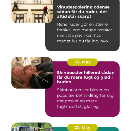
Vinudespolering odense
sådan får du ruder, der
altid står skarpt
Rene ruder gør en større
forskel, end mange tænker
over. De påvirker, hvor
meget lys du får ind, hvo...
06. May
Skinbooster hillerød sådan
får du mere fugt og glød i
huden
Skinboosters er blevet en
populær behandling for dig,
der ønsker en mere
fugtmættet, glat og
spændst...
02. May