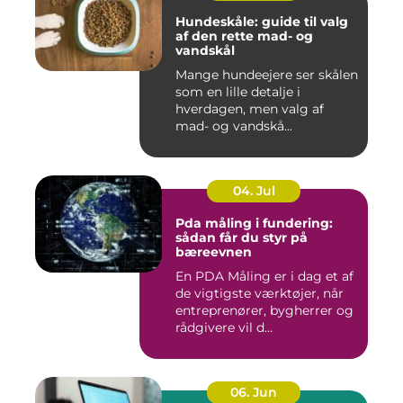
Hundeskåle: guide til valg
af den rette mad- og
vandskål
Mange hundeejere ser skålen
som en lille detalje i
hverdagen, men valg af
mad- og vandskå...
04. Jul
Pda måling i fundering:
sådan får du styr på
bæreevnen
En PDA Måling er i dag et af
de vigtigste værktøjer, når
entreprenører, bygherrer og
rådgivere vil d...
06. Jun