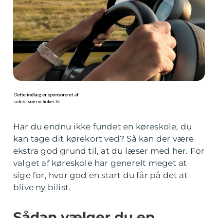
Har du endnu ikke fundet en køreskole, du
kan tage dit kørekort ved? Så kan der være
ekstra god grund til, at du læser med her. For
valget af køreskole har generelt meget at
sige for, hvor god en start du får på det at
blive ny bilist.
Sådan vælger du en