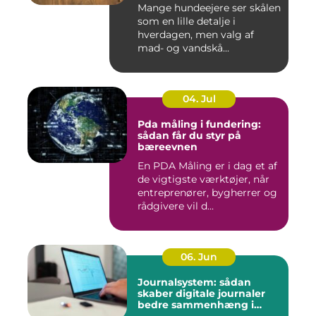
Mange hundeejere ser skålen
som en lille detalje i
hverdagen, men valg af
mad- og vandskå...
04. Jul
Pda måling i fundering:
sådan får du styr på
bæreevnen
En PDA Måling er i dag et af
de vigtigste værktøjer, når
entreprenører, bygherrer og
rådgivere vil d...
06. Jun
Journalsystem: sådan
skaber digitale journaler
bedre sammenhæng i