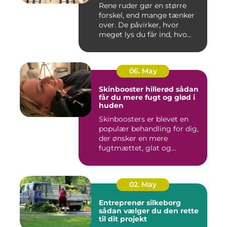
Rene ruder gør en større
forskel, end mange tænker
over. De påvirker, hvor
meget lys du får ind, hvo...
06. May
Skinbooster hillerød sådan
får du mere fugt og glød i
huden
Skinboosters er blevet en
populær behandling for dig,
der ønsker en mere
fugtmættet, glat og
spændst...
02. May
Entreprenør silkeborg
sådan vælger du den rette
til dit projekt