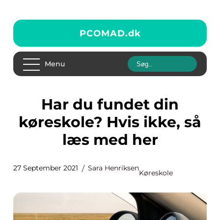
PCOMAD.
dk
Menu
Har du fundet din
køreskole? Hvis ikke, så
læs med her
27 September 2021
Sara Henriksen
Køreskole