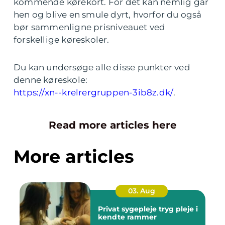
kommende kørekort. For det kan nemlig går
hen og blive en smule dyrt, hvorfor du også
bør sammenligne prisniveauet ved
forskellige køreskoler.
Du kan undersøge alle disse punkter ved
denne køreskole:
https://xn--krelrergruppen-3ib8z.dk/
.
Read more articles here
More articles
03. Aug
Privat sygepleje tryg pleje i
kendte rammer