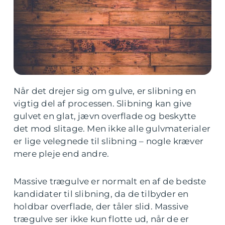
Når det drejer sig om gulve, er slibning en
vigtig del af processen. Slibning kan give
gulvet en glat, jævn overflade og beskytte
det mod slitage. Men ikke alle gulvmaterialer
er lige velegnede til slibning – nogle kræver
mere pleje end andre.
Massive trægulve er normalt en af de bedste
kandidater til slibning, da de tilbyder en
holdbar overflade, der tåler slid. Massive
trægulve ser ikke kun flotte ud, når de er