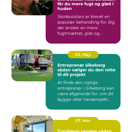
får du mere fugt og glød i
huden
Skinboosters er blevet en
populær behandling for dig,
der ønsker en mere
fugtmættet, glat og
spændst...
02. May
Entreprenør silkeborg
sådan vælger du den rette
til dit projekt
At finde den rigtige
entreprenør i Silkeborg kan
være afgørende for, om dit
bygge- eller haveprojekt...
07. Mar
Tandlæge vanløse sådan