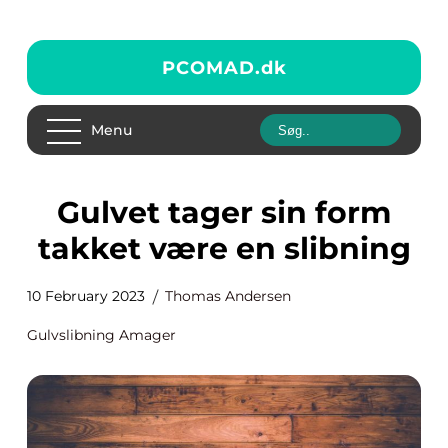
PCOMAD.
dk
Menu
Gulvet tager sin form
takket være en slibning
10 February 2023
Thomas Andersen
Gulvslibning Amager