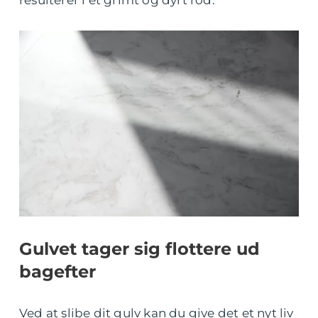
resulterer i et grimt og dyrt rod.
Gulvet tager sig flottere ud
bagefter
Ved at slibe dit gulv kan du give det et nyt liv