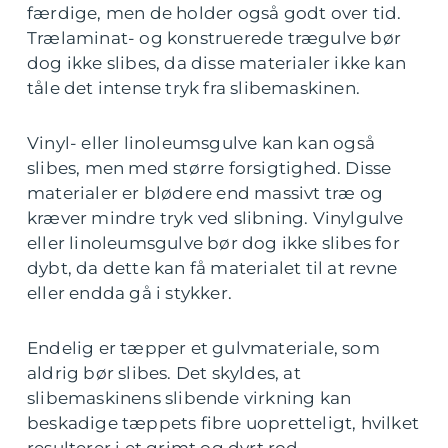
færdige, men de holder også godt over tid.
Trælaminat- og konstruerede trægulve bør
dog ikke slibes, da disse materialer ikke kan
tåle det intense tryk fra slibemaskinen.
Vinyl- eller linoleumsgulve kan kan også
slibes, men med større forsigtighed. Disse
materialer er blødere end massivt træ og
kræver mindre tryk ved slibning. Vinylgulve
eller linoleumsgulve bør dog ikke slibes for
dybt, da dette kan få materialet til at revne
eller endda gå i stykker.
Endelig er tæpper et gulvmateriale, som
aldrig bør slibes. Det skyldes, at
slibemaskinens slibende virkning kan
beskadige tæppets fibre uopretteligt, hvilket