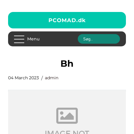
PCOMAD.
dk
Menu
bh
04 March 2023
admin