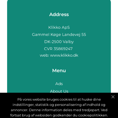
Address
web:
www.klikko.dk
Menu
Ads
About Us
Cookies
På vores website bruges cookies til at huske dine
indstillinger, statistik og personalisering af indhold og
Contact
annoncer. Denne information deles med tredjepart. Ved
Sitemap
fortsat brug af websiden godkender du cookiepolitikken.