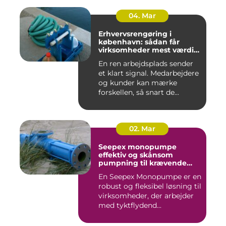
04. Mar
Erhvervsrengøring i
københavn: sådan får
virksomheder mest værdi
for pengene
En ren arbejdsplads sender
et klart signal. Medarbejdere
og kunder kan mærke
forskellen, så snart de...
02. Mar
Seepex monopumpe
effektiv og skånsom
pumpning til krævende
opgaver
En Seepex Monopumpe er en
robust og fleksibel løsning til
virksomheder, der arbejder
med tyktflydend...