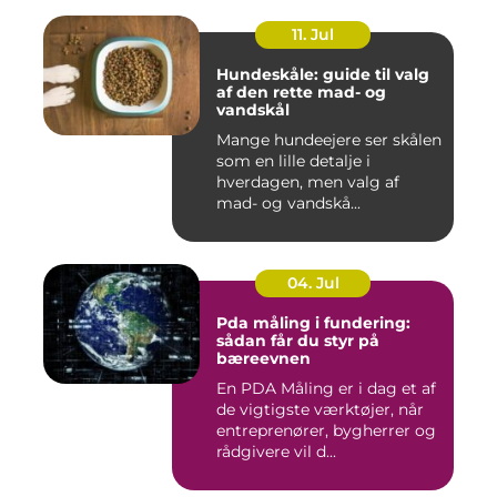
11. Jul
Hundeskåle: guide til valg
af den rette mad- og
vandskål
Mange hundeejere ser skålen
som en lille detalje i
hverdagen, men valg af
mad- og vandskå...
04. Jul
Pda måling i fundering:
sådan får du styr på
bæreevnen
En PDA Måling er i dag et af
de vigtigste værktøjer, når
entreprenører, bygherrer og
rådgivere vil d...