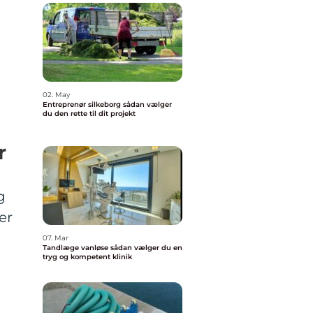
02. May
Entreprenør silkeborg sådan vælger
du den rette til dit projekt
er
g
er
07. Mar
Tandlæge vanløse sådan vælger du en
tryg og kompetent klinik