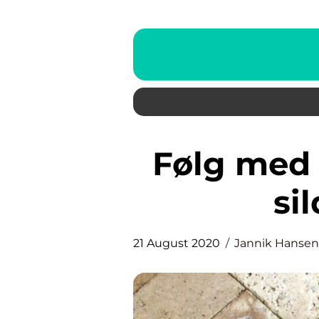
Følg med på trenden med et
si
21 August 2020
Jannik Hansen