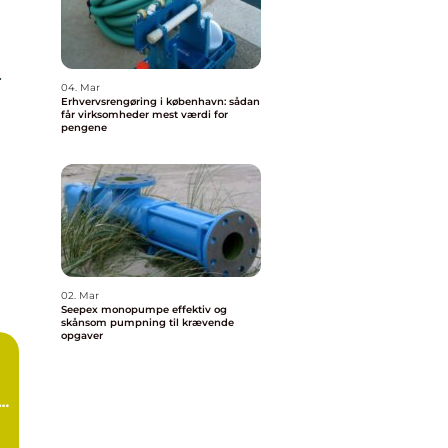
.
04. Mar
Erhvervsrengøring i københavn: sådan
får virksomheder mest værdi for
pengene
02. Mar
Seepex monopumpe effektiv og
skånsom pumpning til krævende
opgaver
d