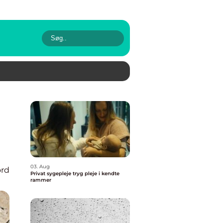
03. Aug
ord
Privat sygepleje tryg pleje i kendte
rammer