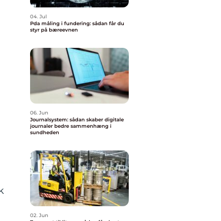
04. Jul
Pda måling i fundering: sådan får du
styr på bæreevnen
06. Jun
Journalsystem: sådan skaber digitale
journaler bedre sammenhæng i
sundheden
k
02. Jun