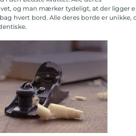
vet, og man mærker tydeligt, at der ligger 
ag hvert bord. Alle deres borde er unikke, 
identiske.