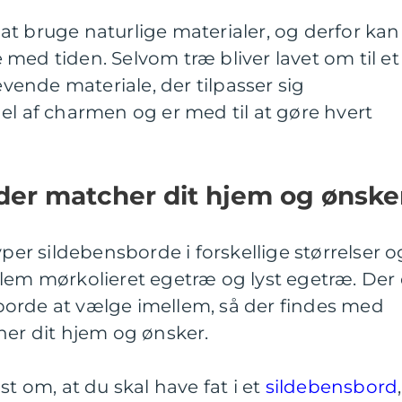
t bruge naturlige materialer, og derfor kan
med tiden. Selvom træ bliver lavet om til et
levende materiale, der tilpasser sig
el af charmen og er med til at gøre hvert
 der matcher dit hjem og ønsk
yper sildebensborde i forskellige størrelser o
lem mørkolieret egetræ og lyst egetræ. Der 
orde at vælge imellem, så der findes med
her dit hjem og ønsker.
st om, at du skal have fat i et
sildebensbord
,