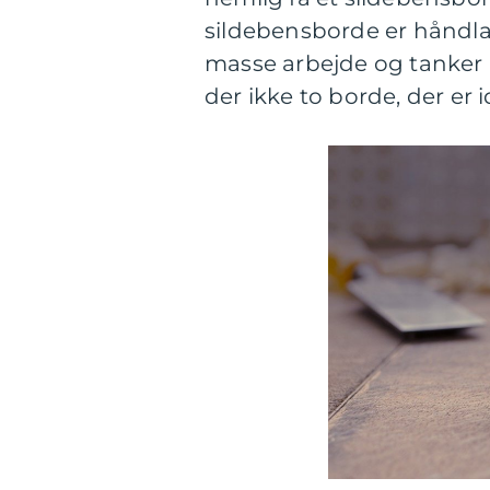
sildebensborde er håndla
masse arbejde og tanker b
der ikke to borde, der er 