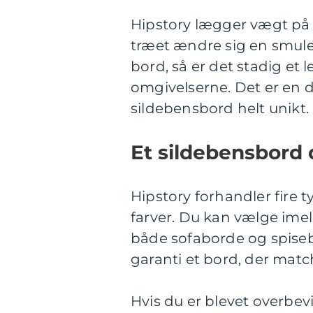
Hipstory lægger vægt på a
træet ændre sig en smule 
bord, så er det stadig et 
omgivelserne. Det er en d
sildebensbord helt unikt.
Et sildebensbord
Hipstory forhandler fire t
farver. Du kan vælge imel
både sofaborde og spiseb
garanti et bord, der matc
Hvis du er blevet overbevi