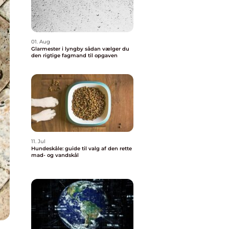
01. Aug
Glarmester i lyngby sådan vælger du
den rigtige fagmand til opgaven
11. Jul
Hundeskåle: guide til valg af den rette
mad- og vandskål