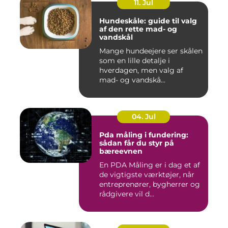
11. Jul
Hundeskåle: guide til valg
af den rette mad- og
vandskål
Mange hundeejere ser skålen
som en lille detalje i
hverdagen, men valg af
mad- og vandskå...
04. Jul
Pda måling i fundering:
sådan får du styr på
bæreevnen
En PDA Måling er i dag et af
de vigtigste værktøjer, når
entreprenører, bygherrer og
rådgivere vil d...