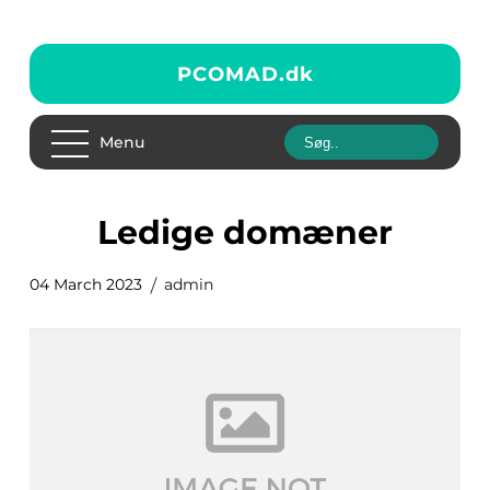
PCOMAD.
dk
Menu
Ledige domæner
04 March 2023
admin