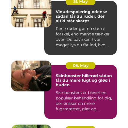
31. May
Vinudespolering odense
sådan får du ruder, der
altid står skarpt
Rene ruder gør en større
forskel, end mange tænker
over. De påvirker, hvor
meget lys du får ind, hvo...
06. May
Skinbooster hillerød sådan
får du mere fugt og glød i
huden
Skinboosters er blevet en
populær behandling for dig,
der ønsker en mere
fugtmættet, glat og
spændst...