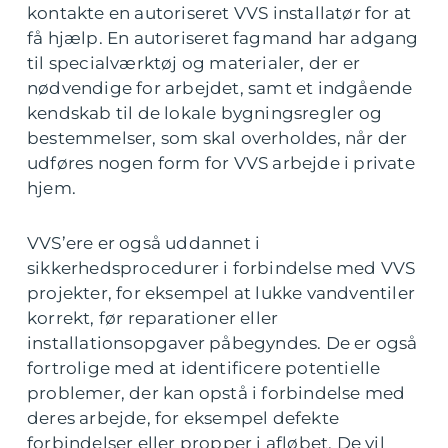
kontakte en autoriseret VVS installatør for at
få hjælp. En autoriseret fagmand har adgang
til specialværktøj og materialer, der er
nødvendige for arbejdet, samt et indgående
kendskab til de lokale bygningsregler og
bestemmelser, som skal overholdes, når der
udføres nogen form for VVS arbejde i private
hjem.
VVS’ere er også uddannet i
sikkerhedsprocedurer i forbindelse med VVS
projekter, for eksempel at lukke vandventiler
korrekt, før reparationer eller
installationsopgaver påbegyndes. De er også
fortrolige med at identificere potentielle
problemer, der kan opstå i forbindelse med
deres arbejde, for eksempel defekte
forbindelser eller propper i afløbet. De vil