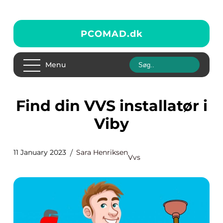
PCOMAD.
dk
Menu
Find din VVS installatør i
Viby
11 January 2023
Sara Henriksen
Vvs