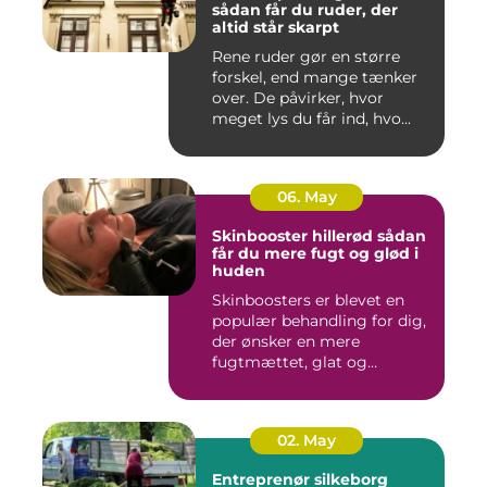
sådan får du ruder, der
altid står skarpt
Rene ruder gør en større
forskel, end mange tænker
over. De påvirker, hvor
meget lys du får ind, hvo...
06. May
Skinbooster hillerød sådan
får du mere fugt og glød i
huden
Skinboosters er blevet en
populær behandling for dig,
der ønsker en mere
fugtmættet, glat og
spændst...
02. May
Entreprenør silkeborg