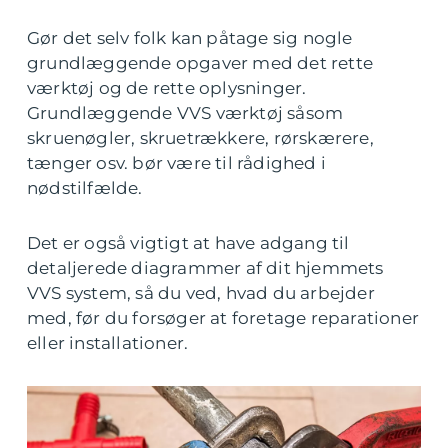
Gør det selv folk kan påtage sig nogle
grundlæggende opgaver med det rette
værktøj og de rette oplysninger.
Grundlæggende VVS værktøj såsom
skruenøgler, skruetrækkere, rørskærere,
tænger osv. bør være til rådighed i
nødstilfælde.
Det er også vigtigt at have adgang til
detaljerede diagrammer af dit hjemmets
VVS system, så du ved, hvad du arbejder
med, før du forsøger at foretage reparationer
eller installationer.