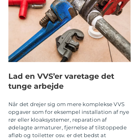
Lad en VVS’er varetage det
tunge arbejde
Når det drejer sig om mere komplekse VVS
opgaver som for eksempel installation af nye
rør eller kloaksystemer, reparation af
ødelagte armaturer, fjernelse af tilstoppede
afløb og toiletter osv. er det bedst at