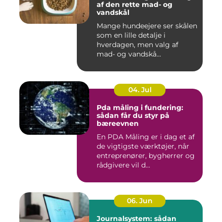
af den rette mad- og
vandskål
Mange hundeejere ser skålen
som en lille detalje i
hverdagen, men valg af
mad- og vandskå...
04. Jul
Pda måling i fundering:
sådan får du styr på
bæreevnen
En PDA Måling er i dag et af
de vigtigste værktøjer, når
entreprenører, bygherrer og
rådgivere vil d...
06. Jun
Journalsystem: sådan