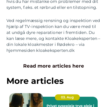
hvis du har mistanke om problemer med dit
system, f.eks. et rørbrud eller en tilstopning.
Ved regelmæssig rensning og inspektion ved
hjælp af TV-inspektion kan du være med til
at undgå dyre reparationer i fremtiden. Du
kan læse mere, og kontakte Kloakeksperten –
din lokale kloakmester i Rødekro – via
hjemmesiden kloakeksperten.dk
Read more articles here
More articles
03. Aug
Privat sygepleje tryg pleje i