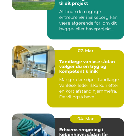
til dit projekt
At finde den rigtige
entreprenør i Silkeborg kan
være afgørende for, om dit
bygge- eller haveprojekt...
07. Mar
Tandlæge vanløse sådan
vælger du en tryg og
kompetent klinik
Mange, der søger Tandlæge
Vanløse, leder ikke kun efter
en kort afstand hjemmefra.
De vil også have ...
04. Mar
Erhvervsrengøring i
københavn: sådan får