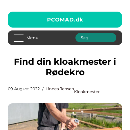
PCOMAD.
dk
Menu
Find din kloakmester i
Rødekro
09 August 2022
Linnea Jensen
Kloakmester