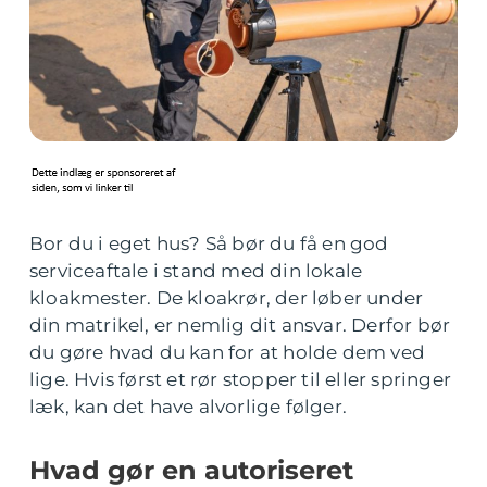
Bor du i eget hus? Så bør du få en god
serviceaftale i stand med din lokale
kloakmester. De kloakrør, der løber under
din matrikel, er nemlig dit ansvar. Derfor bør
du gøre hvad du kan for at holde dem ved
lige. Hvis først et rør stopper til eller springer
læk, kan det have alvorlige følger.
Hvad gør en autoriseret