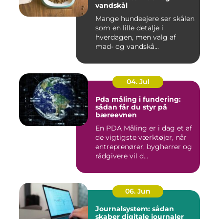
vandskål
Mange hundeejere ser skålen
som en lille detalje i
hverdagen, men valg af
mad- og vandskå...
04. Jul
Pda måling i fundering:
sådan får du styr på
bæreevnen
En PDA Måling er i dag et af
de vigtigste værktøjer, når
entreprenører, bygherrer og
rådgivere vil d...
06. Jun
Journalsystem: sådan
skaber digitale journaler