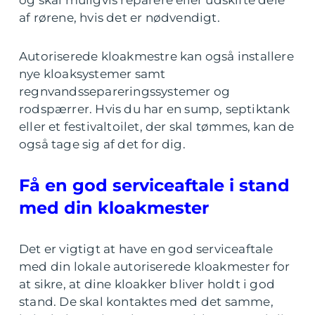
og skal muligvis reparere eller udskifte dele
af rørene, hvis det er nødvendigt.
Autoriserede kloakmestre kan også installere
nye kloaksystemer samt
regnvandssepareringssystemer og
rodspærrer. Hvis du har en sump, septiktank
eller et festivaltoilet, der skal tømmes, kan de
også tage sig af det for dig.
Få en god serviceaftale i stand
med din kloakmester
Det er vigtigt at have en god serviceaftale
med din lokale autoriserede kloakmester for
at sikre, at dine kloakker bliver holdt i god
stand. De skal kontaktes med det samme,