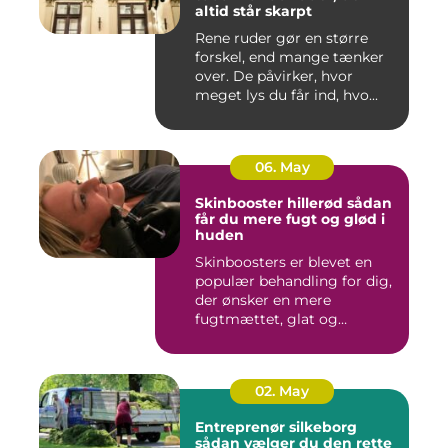
altid står skarpt
Rene ruder gør en større
forskel, end mange tænker
over. De påvirker, hvor
meget lys du får ind, hvo...
06. May
Skinbooster hillerød sådan
får du mere fugt og glød i
huden
Skinboosters er blevet en
populær behandling for dig,
der ønsker en mere
fugtmættet, glat og
spændst...
02. May
Entreprenør silkeborg
sådan vælger du den rette