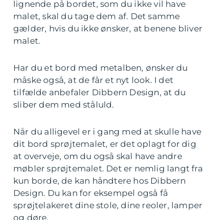
lignende på bordet, som du ikke vil have
malet, skal du tage dem af. Det samme
gælder, hvis du ikke ønsker, at benene bliver
malet.
Har du et bord med metalben, ønsker du
måske også, at de får et nyt look. I det
tilfælde anbefaler Dibbern Design, at du
sliber dem med ståluld.
Når du alligevel er i gang med at skulle have
dit bord sprøjtemalet, er det oplagt for dig
at overveje, om du også skal have andre
møbler sprøjtemalet. Det er nemlig langt fra
kun borde, de kan håndtere hos Dibbern
Design. Du kan for eksempel også få
sprøjtelakeret dine stole, dine reoler, lamper
og døre.