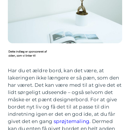
Har du et ældre bord, kan det være, at
lakeringen ikke længere er så pæn, som den
har været. Det kan være med til at give det et
lidt sørgeligt udseende – også selvom det
måske er et pænt designerbord. For at give
bordet nyt liv og få det til at passe til din
indretning igen er det en god ide, at du får
givet det en gang
sprøjtemaling
. Dermed
kan du enten få givet bordet en helt anden