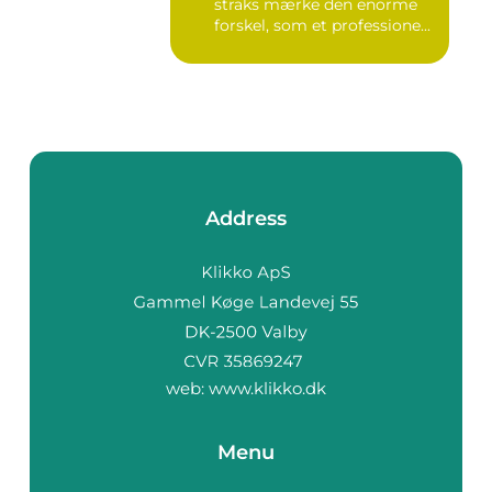
straks mærke den enorme
forskel, som et professione...
Address
web:
www.klikko.dk
Menu