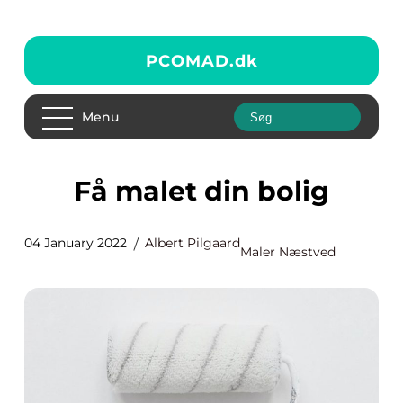
PCOMAD.
dk
Menu
Få malet din bolig
04 January 2022
Albert Pilgaard
Maler Næstved