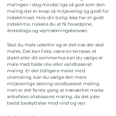
malingen i dag mindst lige så god som den
maling der er knap så miljøvenlig og godt for
indeklimaet. Hvis din bolig ikke har et godt
indeklima, risikere du at få hovedpine,
åndedrags og vejrtrækningsbesvær.
Skal du male udenfor og er det træ der skal
males. Det kan f.eks. være en terrasse, et
stakit eller dit sommerhus kan du vælge at
male med både olie eller vandbaseret
maling. Er det tidligere malet med
oliemaling, kan du vælge den mere
miljøvenlige løsning vandbaseret maling,
men er det første gang at træværket males
anbefales oliebaseret maling, da det yder
bedst beskyttelse mod vind og vejr.