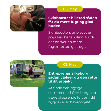
06. May
Skinbooster hillerød sådan
får du mere fugt og glød i
huden
Skinboosters er blevet en
populær behandling for dig,
der ønsker en mere
fugtmættet, glat og
spændst...
02. May
Entreprenør silkeborg
sådan vælger du den rette
til dit projekt
At finde den rigtige
entreprenør i Silkeborg kan
være afgørende for, om dit
bygge- eller haveprojekt...