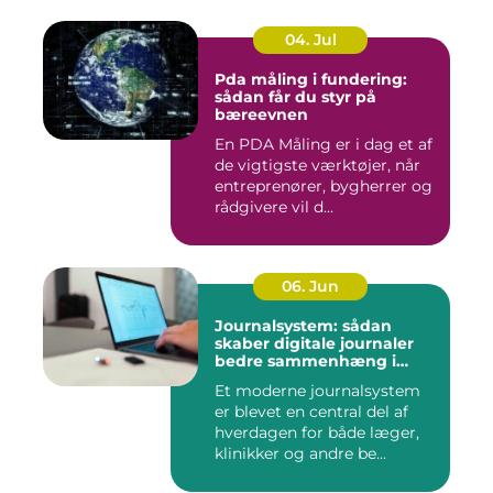
04. Jul
Pda måling i fundering:
sådan får du styr på
bæreevnen
En PDA Måling er i dag et af
de vigtigste værktøjer, når
entreprenører, bygherrer og
rådgivere vil d...
06. Jun
Journalsystem: sådan
skaber digitale journaler
bedre sammenhæng i
sundheden
Et moderne journalsystem
er blevet en central del af
hverdagen for både læger,
klinikker og andre be...