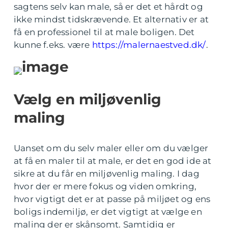
sagtens selv kan male, så er det et hårdt og
ikke mindst tidskrævende. Et alternativ er at
få en professionel til at male boligen. Det
kunne f.eks. være
https://malernaestved.dk/
.
Vælg en miljøvenlig
maling
Uanset om du selv maler eller om du vælger
at få en maler til at male, er det en god ide at
sikre at du får en miljøvenlig maling. I dag
hvor der er mere fokus og viden omkring,
hvor vigtigt det er at passe på miljøet og ens
boligs indemiljø, er det vigtigt at vælge en
maling der er skånsomt. Samtidig er