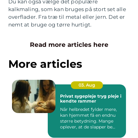
Du kan også vælge det populære
kalkmaling, som kan bruges på stort set alle
overflader. Fra træ til metal eller jern. Det er
nemt at bruge og tørre hurtigt.
Read more articles here
More articles
03. Aug
Privat sygepleje tryg pleje i
kendte rammer
Når helbredet fylder mere,
kan hjemmet få en endnu
større betydning. Mange
oplever, at de slapper be...