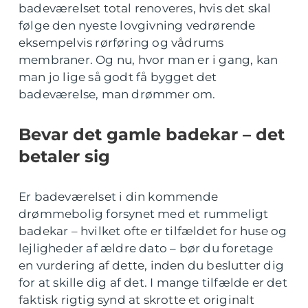
badeværelset total renoveres, hvis det skal
følge den nyeste lovgivning vedrørende
eksempelvis rørføring og vådrums
membraner. Og nu, hvor man er i gang, kan
man jo lige så godt få bygget det
badeværelse, man drømmer om.
Bevar det gamle badekar – det
betaler sig
Er badeværelset i din kommende
drømmebolig forsynet med et rummeligt
badekar – hvilket ofte er tilfældet for huse og
lejligheder af ældre dato – bør du foretage
en vurdering af dette, inden du beslutter dig
for at skille dig af det. I mange tilfælde er det
faktisk rigtig synd at skrotte et originalt