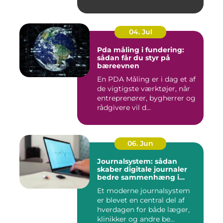
04. Jul
Pda måling i fundering:
sådan får du styr på
bæreevnen
En PDA Måling er i dag et af
de vigtigste værktøjer, når
entreprenører, bygherrer og
rådgivere vil d...
06. Jun
Journalsystem: sådan
skaber digitale journaler
bedre sammenhæng i
sundheden
Et moderne journalsystem
er blevet en central del af
hverdagen for både læger,
klinikker og andre be...