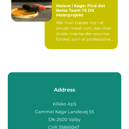
Malere i Køge: Find det
Rette Team Til Dit
Malerprojekt
Når man træder ind i et
smukt malet rum, kan man
straks mærke den enorme
forskel, som et professione...
Address