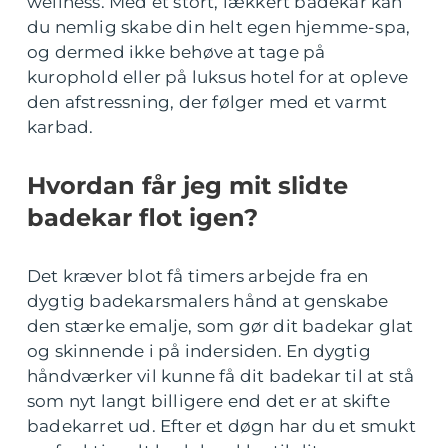
wellness. Med et stort, lækkert badekar kan
du nemlig skabe din helt egen hjemme-spa,
og dermed ikke behøve at tage på
kurophold eller på luksus hotel for at opleve
den afstressning, der følger med et varmt
karbad.
Hvordan får jeg mit slidte
badekar flot igen?
Det kræver blot få timers arbejde fra en
dygtig badekarsmalers hånd at genskabe
den stærke emalje, som gør dit badekar glat
og skinnende i på indersiden. En dygtig
håndværker vil kunne få dit badekar til at stå
som nyt langt billigere end det er at skifte
badekarret ud. Efter et døgn har du et smukt