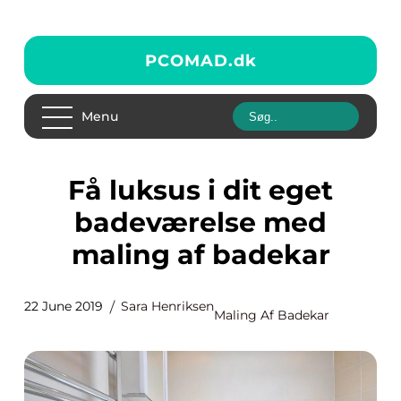
PCOMAD.
dk
Menu
Få luksus i dit eget
badeværelse med
maling af badekar
22 June 2019
Sara Henriksen
Maling Af Badekar