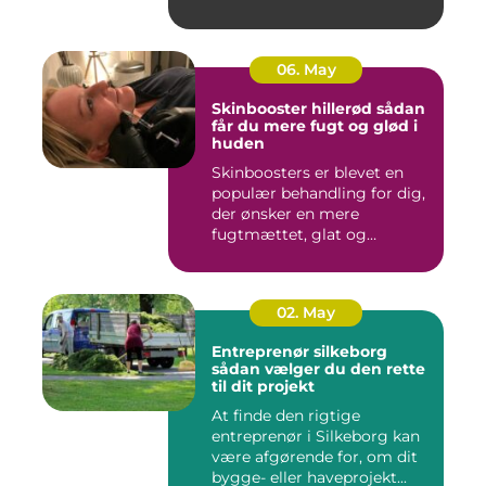
06. May
Skinbooster hillerød sådan
får du mere fugt og glød i
huden
Skinboosters er blevet en
populær behandling for dig,
der ønsker en mere
fugtmættet, glat og
spændst...
02. May
Entreprenør silkeborg
sådan vælger du den rette
til dit projekt
At finde den rigtige
entreprenør i Silkeborg kan
være afgørende for, om dit
bygge- eller haveprojekt...