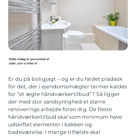
Er du på boligjagt – og er du faldet pladask
for det, der i ejendomsmægler termer kaldes
for ”et ægte håndværkertilbud”? Så ligger
der med stor sandsynlighed et større
renoverings arbejde foran dig. De fleste
håndværkertilbud skal som minimum have
udskiftet elementer i køkken og
badeværelse. I mange tilfælde skal