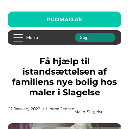
PCOMAD.
dk
Menu
Få hjælp til
istandsættelsen af
familiens nye bolig hos
maler i Slagelse
02 January 2022
Linnea Jensen
Maler Slagelse