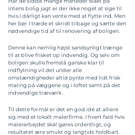
Har de sidste mange måneder stået på
intens bolig jagt er der ikke noget at sige til
hvis I dårligt kan vente med at flytte ind. Men
her bør I træde et skridt tilbage og sætte den
nødvendige tid af til renovering af boligen.
Denne kan nemlig højst sandsynligt trænge
til at blive frisket op indvendig. Og selv om
boligen skulle fremstå ganske klar til
indflytning vil det under alle
omstændigheder altid pynte med lidt frisk
maling på væggene og i loftet samt på det
indvendige træværk.
Til dette formål er det en god idé at alliere
sig med et lokalt malerfirma. I hvert fald hvis
malerarbejdet skal gøres ordentligt, og
resultatet ære smukt og langtids holdbart.