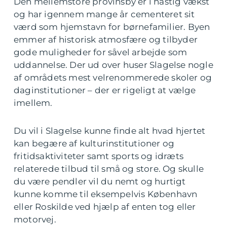
Den mellemstore provinsby er i hastig vækst
og har igennem mange år cementeret sit
værd som hjemstavn for børnefamilier. Byen
emmer af historisk atmosfære og tilbyder
gode muligheder for såvel arbejde som
uddannelse. Der ud over huser Slagelse nogle
af områdets mest velrenommerede skoler og
daginstitutioner – der er rigeligt at vælge
imellem.
Du vil i Slagelse kunne finde alt hvad hjertet
kan begære af kulturinstitutioner og
fritidsaktiviteter samt sports og idræts
relaterede tilbud til små og store. Og skulle
du være pendler vil du nemt og hurtigt
kunne komme til eksempelvis København
eller Roskilde ved hjælp af enten tog eller
motorvej.