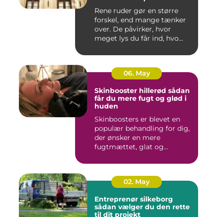
Rene ruder gør en større
forskel, end mange tænker
over. De påvirker, hvor
meget lys du får ind, hvo...
06. May
Skinbooster hillerød sådan
får du mere fugt og glød i
huden
Skinboosters er blevet en
populær behandling for dig,
der ønsker en mere
fugtmættet, glat og
spændst...
02. May
Entreprenør silkeborg
sådan vælger du den rette
til dit projekt