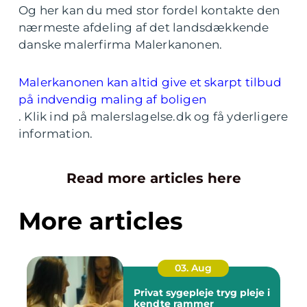
Og her kan du med stor fordel kontakte den
nærmeste afdeling af det landsdækkende
danske malerfirma Malerkanonen.
Malerkanonen kan altid give et skarpt tilbud
på indvendig maling af boligen
. Klik ind på malerslagelse.dk og få yderligere
information.
Read more articles here
More articles
03. Aug
Privat sygepleje tryg pleje i
kendte rammer