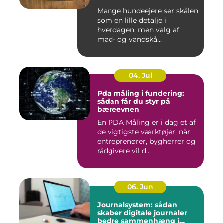
Mange hundeejere ser skålen
som en lille detalje i
hverdagen, men valg af
mad- og vandskå...
04. Jul
Pda måling i fundering:
sådan får du styr på
bæreevnen
En PDA Måling er i dag et af
de vigtigste værktøjer, når
entreprenører, bygherrer og
rådgivere vil d...
06. Jun
Journalsystem: sådan
skaber digitale journaler
bedre sammenhæng i