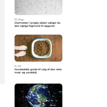
01. Aug
Glarmester i lyngby sådan vælger du
den rigtige fagmand til opgaven
11. Jul
Hundeskåle: guide til valg af den rette
mad- og vandskål