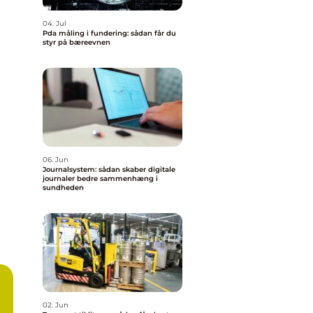
04. Jul
Pda måling i fundering: sådan får du
styr på bæreevnen
06. Jun
Journalsystem: sådan skaber digitale
journaler bedre sammenhæng i
sundheden
02. Jun
d