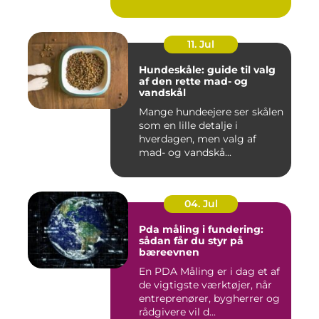
11. Jul
Hundeskåle: guide til valg
af den rette mad- og
vandskål
Mange hundeejere ser skålen
som en lille detalje i
hverdagen, men valg af
mad- og vandskå...
04. Jul
Pda måling i fundering:
sådan får du styr på
bæreevnen
En PDA Måling er i dag et af
de vigtigste værktøjer, når
entreprenører, bygherrer og
rådgivere vil d...