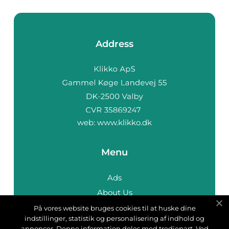
Address
web:
www.klikko.dk
Menu
Ads
About Us
Cookies
På vores website bruges cookies til at huske dine
indstillinger, statistik og personalisering af indhold og
Contact
annoncer. Denne information deles med tredjepart. Ved