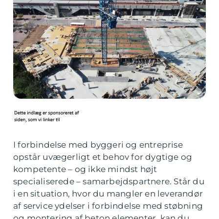
I forbindelse med byggeri og entreprise
opstår uvægerligt et behov for dygtige og
kompetente – og ikke mindst højt
specialiserede – samarbejdspartnere. Står du
i en situation, hvor du mangler en leverandør
af service ydelser i forbindelse med støbning
og montering af beton elementer, kan du