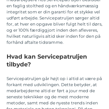
en faglig stolthed og en håndværksmæssig
integritet som er din garanti for et stykke vel
udført arbejde. Servicepatruljen sørger altid
for, at hver en opgave bliver fulgt helt til dørs,
og er 100% færdiggjort inden den afleveres,
hvilket naturligvis altid sker inden for den på
forhånd aftalte tidsramme.
Hvad kan Servicepatruljen
tilbyde?
Servicepatruljen går højt op i altid at være på
forkant med udviklingen. Dette betyder, at
medarbejderne altid er ført a jour med de
seneste teknikker og de mest moderne
metoder, samt med de nyeste trends inden
for materiale og beton teknologi. På den