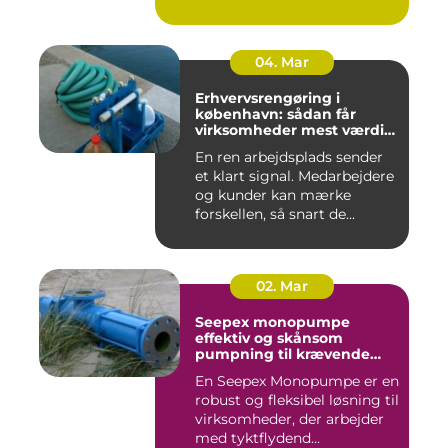
04. Mar
Erhvervsrengøring i
københavn: sådan får
virksomheder mest værdi
for pengene
En ren arbejdsplads sender
et klart signal. Medarbejdere
og kunder kan mærke
forskellen, så snart de...
02. Mar
Seepex monopumpe
effektiv og skånsom
pumpning til krævende
opgaver
En Seepex Monopumpe er en
robust og fleksibel løsning til
virksomheder, der arbejder
med tyktflydend...