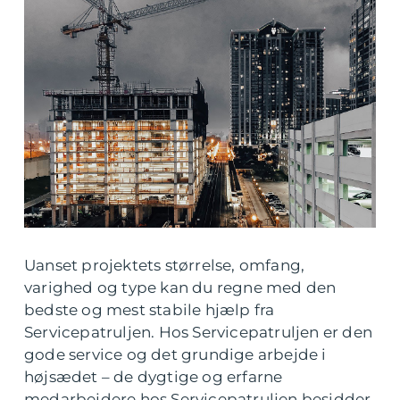
Uanset projektets størrelse, omfang,
varighed og type kan du regne med den
bedste og mest stabile hjælp fra
Servicepatruljen. Hos Servicepatruljen er den
gode service og det grundige arbejde i
højsædet – de dygtige og erfarne
medarbejdere hos Servicepatruljen besidder