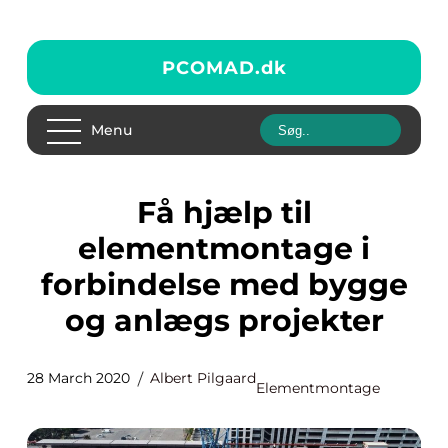
PCOMAD.
dk
Menu
Få hjælp til
elementmontage i
forbindelse med bygge
og anlægs projekter
28 March 2020
Albert Pilgaard
Elementmontage