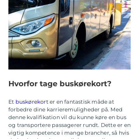
Hvorfor tage buskørekort?
Et
buskørekort
er en fantastisk måde at
forbedre dine karrieremuligheder på. Med
denne kvalifikation vil du kunne køre en bus
og transportere passagerer rundt. Dette er en
vigtig kompetence i mange brancher, så hvis