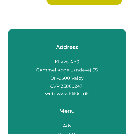
Address
web:
www.klikko.dk
Menu
Ads