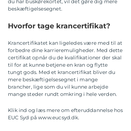
du har buskørekortet, vil det gøre dig mere
beskæftigelsesegnet.
Hvorfor tage krancertifikat?
Krancertifikatet kan ligeledes være med til at
forbedre dine karrieremuligheder. Med dette
certifikat opnår du de kvalifikationer der skal
til for at kunne betjene en kran og flytte
tungt gods. Med et krancertifikat bliver du
mere beskæftigelsesegnet i mange
brancher, lige som du vil kunne arbejde
mange steder rundt omkring i hele verden.
Klik ind og læs mere om efteruddannelse hos
EUC Syd på www.eucsyd.dk.