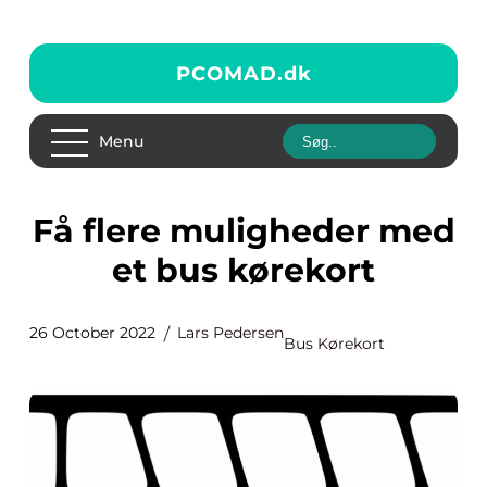
PCOMAD.
dk
Menu
Få flere muligheder med
et bus kørekort
26 October 2022
Lars Pedersen
Bus Kørekort