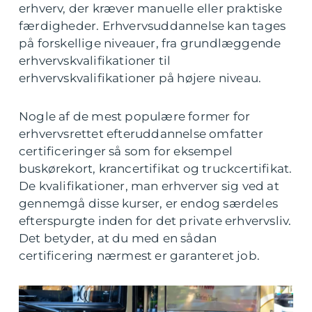
erhverv, der kræver manuelle eller praktiske
færdigheder. Erhvervsuddannelse kan tages
på forskellige niveauer, fra grundlæggende
erhvervskvalifikationer til
erhvervskvalifikationer på højere niveau.
Nogle af de mest populære former for
erhvervsrettet efteruddannelse omfatter
certificeringer så som for eksempel
buskørekort, krancertifikat og truckcertifikat.
De kvalifikationer, man erhverver sig ved at
gennemgå disse kurser, er endog særdeles
efterspurgte inden for det private erhvervsliv.
Det betyder, at du med en sådan
certificering nærmest er garanteret job.